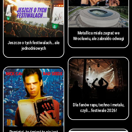
Metallica miała zagrać we
Wrocławiu, ale zabrakło odwagi
Jeszcze o tych festiwalach… ale
jednodniowych
Dla fanów rapu, techno i metalu,
czyli… festiwale 2026!