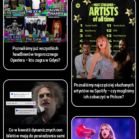
Poznaliśmy już wszystkich
headlinerów tegorocznego
Open’era – kto zagra w Gdyni?
Poznaliśmy najczęściej słuchanych
artystów na Spotify – czy mogliśmy
ich zobaczyć w Polsce?
Co w kwestii dynamicznych cen
biletów mają do powiedzenia sami