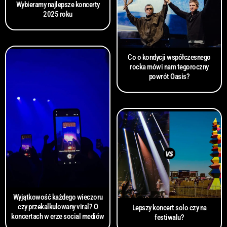
Wybieramy najlepsze koncerty
2025 roku
Co o kondycji współczesnego
rocka mówi nam tegoroczny
powrót Oasis?
Wyjątkowość każdego wieczoru
czy przekalkulowany viral? O
Lepszy koncert solo czy na
koncertach w erze social mediów
festiwalu?