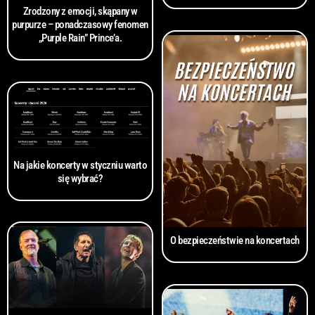
Zrodzony z emocji, skąpany w
purpurze – ponadczasowy fenomen
„Purple Rain” Prince’a.
Na jakie koncerty w styczniu warto
się wybrać?
O bezpieczeństwie na koncertach