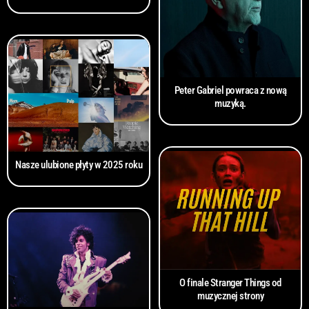
Peter Gabriel powraca z nową
muzyką.
Nasze ulubione płyty w 2025 roku
O finale Stranger Things od
muzycznej strony