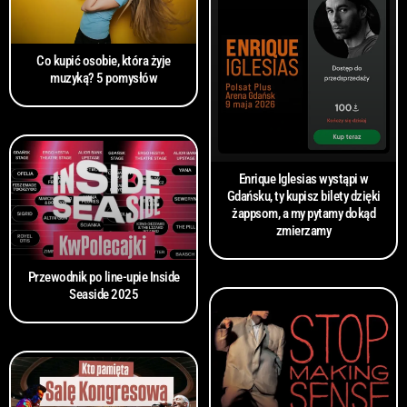
Co kupić osobie, która żyje
muzyką? 5 pomysłów
Enrique Iglesias wystąpi w
Gdańsku, ty kupisz bilety dzięki
żappsom, a my pytamy dokąd
zmierzamy
Przewodnik po line-upie Inside
Seaside 2025