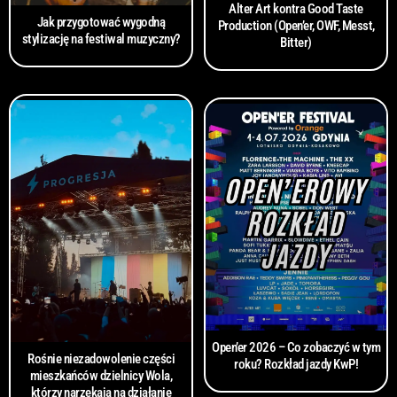
Alter Art kontra Good Taste
Jak przygotować wygodną
Production (Open’er, OWF, Messt,
stylizację na festiwal muzyczny?
Bitter)
Open’er 2026 – Co zobaczyć w tym
Rośnie niezadowolenie części
roku? Rozkład jazdy KwP!
mieszkańców dzielnicy Wola,
którzy narzekają na działanie