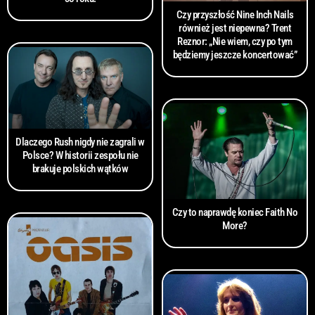
Czy przyszłość Nine Inch Nails
również jest niepewna? Trent
Reznor: „Nie wiem, czy po tym
będziemy jeszcze koncertować”
Dlaczego Rush nigdy nie zagrali w
Polsce? W historii zespołu nie
brakuje polskich wątków
Czy to naprawdę koniec Faith No
More?