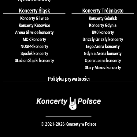
Koncerty Śląsk
Koncerty Trójmiasto
Koncerty Gliwice
Koncerty Gdańsk
Koncerty Katowice
Koncerty Gdynia
Arena Gliwice koncerty
B90 koncerty
MCK koncerty
Drizzly Grizzly koncerty
NOSPR koncerty
Ergo Arena koncerty
Spodek koncerty
Gdynia Arena koncerty
Stadion Śląski koncerty
Opera Leśna koncerty
Stary Maneż koncerty
Polityka prywatności
© 2021-2026 Koncerty w Polsce