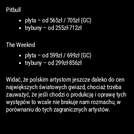
Pitbull
płyta – od 565zł / 705zł (GC)
trybuny – od 255zł-712zł
The Weeknd
płyta – od 599zł / 699zł (GC)
trybuny – od 299zł-856zł
Widać, że polskim artystom jeszcze daleko do cen
największych światowych gwiazd, chociaż trzeba
zauważyć, że jeśli chodzi o produkcję i oprawę tych
występów to wcale nie brakuje nam rozmachu, w
porównaniu do tych zagranicznych artystów.