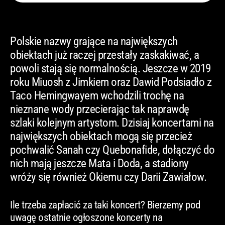
Polskie nazwy grające na największych
obiektach już raczej przestały zaskakiwać, a
powoli stają się normalnością. Jeszcze w 2019
roku Miuosh z Jimkiem oraz Dawid Podsiadło z
Taco Hemingwayem wchodzili trochę na
nieznane wody przecierając tak naprawdę
szlaki kolejnym artystom. Dzisiaj koncertami na
największych obiektach mogą się przecież
pochwalić Sanah czy Quebonafide, dołączyć do
nich mają jeszcze Mata i Doda, a stadiony
wróży się również Okiemu czy Darii Zawiałow.
Ile trzeba zapłacić za taki koncert? Bierzemy pod
uwagę ostatnie ogłoszone koncerty na