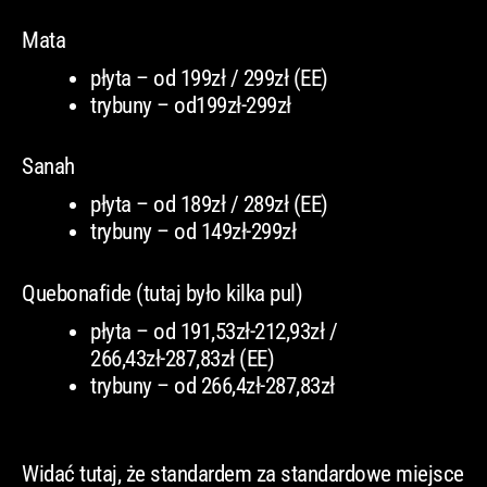
Mata
płyta – od 199zł / 299zł (EE)
trybuny – od199zł-299zł
Sanah
płyta – od 189zł / 289zł (EE)
trybuny – od 149zł-299zł
Quebonafide (tutaj było kilka pul)
płyta – od 191,53zł-212,93zł /
266,43zł-287,83zł (EE)
trybuny – od 266,4zł-287,83zł
Widać tutaj, że standardem za standardowe miejsce