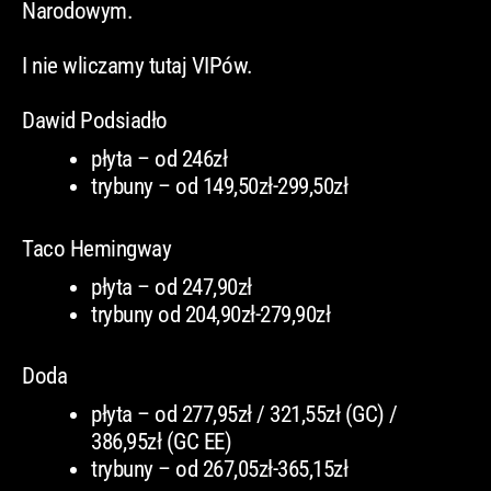
Narodowym.
I nie wliczamy tutaj VIPów.
Dawid Podsiadło
płyta – od 246zł
trybuny – od 149,50zł-299,50zł
Taco Hemingway
płyta – od 247,90zł
trybuny od 204,90zł-279,90zł
Doda
płyta – od 277,95zł / 321,55zł (GC) /
386,95zł (GC EE)
trybuny – od 267,05zł-365,15zł