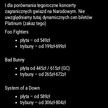
I dla porównania tegoroczne koncerty
zagranicznych gwiazd na Narodowym. Nie
uwzględniamy tutaj dynamicznych cen biletów
Platinum (zakaz tego)
Foo Fighters
płyta – od 549zł
trybuny – od 199zł-699zł
Bad Bunny
płyta od 445zł / 615zł (GC)
trybuny – od 265zł-672zł
System of a Down
płyta – od 589zł
trybuny – od 306zł-804zł