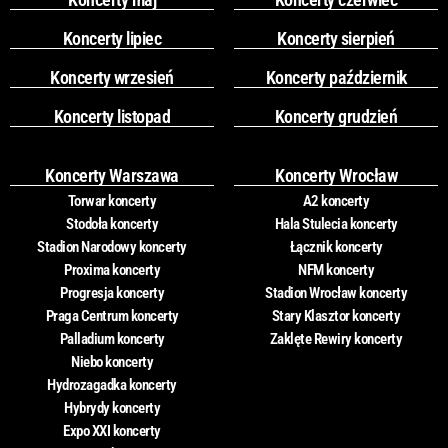
Koncerty lipiec
Koncerty sierpień
Koncerty wrzesień
Koncerty październik
Koncerty listopad
Koncerty grudzień
Koncerty Warszawa
Koncerty Wrocław
Torwar koncerty
A2 koncerty
Stodoła koncerty
Hala Stulecia koncerty
Stadion Narodowy koncerty
Łącznik koncerty
Proxima koncerty
NFM koncerty
Progresja koncerty
Stadion Wrocław koncerty
Praga Centrum koncerty
Stary Klasztor koncerty
Palladium koncerty
Zaklęte Rewiry koncerty
Niebo koncerty
Hydrozagadka koncerty
Hybrydy koncerty
Expo XXI koncerty