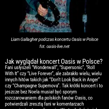
Liam Gallagher podczas koncertu Oasis w Polsce
fot. oasis-live.net
Jak wyglądał koncert Oasis w Polsce?
Fani usłyszeli “Wonderwall”, “Supersonic”, “Roll
With It” czy “Live Forever”, ale zabrakło wielu, wielu
innych hitów takich jak “Don’t Look Back in Anger”
czy “Champagne Supernova”. Tak krótki koncert i to
jeszcze bez Noela musiał być sporym
rozczarowaniem dla polskich fanów Oasis, co
potwierdzali zresztą fani w komentarzach