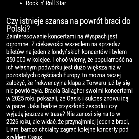
Rock 'n’ Roll Star
Czy istnieje szansa na powrót braci do
Polski?
Zainteresowanie koncertami na Wyspach jest
ogromne. Z ciekawości wszedłem na sprzedaż
biletów na jeden z londyńskich koncertów i byłem
250 000 w kolejce. I choć wiemy, że popularność na
ich własnym podwórku jest dużo większa niż w
pozostałych częściach Europy, to można raczej
założyć, że frekwencyjna klapa z Torwaru już by się
nie powtórzyła. Bracia Gallagher swoimi koncertami
w 2025 roku pokazali, że Oasis i sukces znowu idą
w parze. Jaka będzie przyszłość zespołu i czy
wyjadą jeszcze w trasę? Nie zanosi się na to w
2026 roku, ale widać, że przynajmniej jeden z braci,
Liam, bardzo chciałby zagrać kolejne koncerty pod
szyldem Oasis.