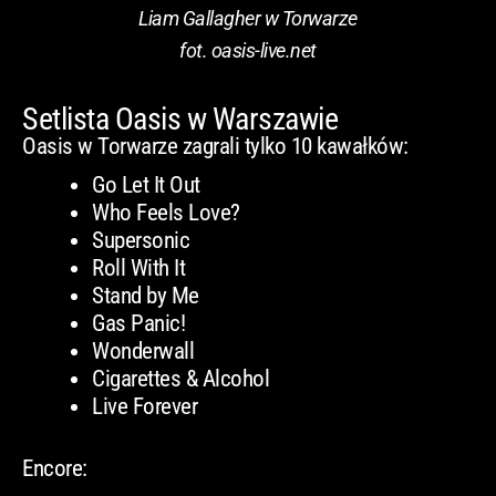
Liam Gallagher w Torwarze
fot. oasis-live.net
Setlista Oasis w Warszawie
Oasis w Torwarze zagrali tylko 10 kawałków:
Go Let It Out
Who Feels Love?
Supersonic
Roll With It
Stand by Me
Gas Panic!
Wonderwall
Cigarettes & Alcohol
Live Forever
Encore: