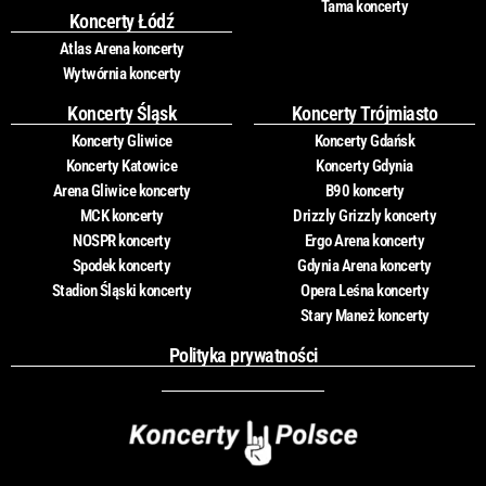
Tama koncerty
Koncerty Łódź
Atlas Arena koncerty
Wytwórnia koncerty
Koncerty Śląsk
Koncerty Trójmiasto
Koncerty Gliwice
Koncerty Gdańsk
Koncerty Katowice
Koncerty Gdynia
Arena Gliwice koncerty
B90 koncerty
MCK koncerty
Drizzly Grizzly koncerty
NOSPR koncerty
Ergo Arena koncerty
Spodek koncerty
Gdynia Arena koncerty
Stadion Śląski koncerty
Opera Leśna koncerty
Stary Maneż koncerty
Polityka prywatności