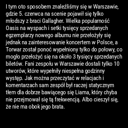
I tym oto sposobem znaleźliśmy się w Warszawie,
gdzie 5. czerwca na scenie pojawił się tylko
młodszy z braci Gallagher. Wielka popularność
Oasis na wyspach i setki tysięcy sprzedanych
egzemplarzy nowego albumu nie przełożyły się
jednak na zainteresowanie koncertem w Polsce, a
Torwar został ponoć wypełniony tylko do połowy, co
mogło przełożyć się na około 3 tysięcy sprzedanych
biletów. Fani zespołu w Warszawie dostali tylko 10
utworów, które wypełniły niespełna godzinny
występ. Jak można przeczytać w relacjach i
komentarzach sam zespół był raczej statycznym
tłem dla dobrze bawiącego się Liama, który chyba
nie przejmował się tą frekwencją. Albo cieszył się,
że nie ma obok jego brata.