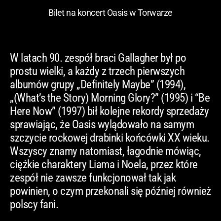
Bilet na koncert Oasis w Torwarze
W latach 90. zespół braci Gallagher był po
prostu wielki, a każdy z trzech pierwszych
albumów grupy „Definitely Maybe” (1994),
„(What’s the Story) Morning Glory?” (1995) i “Be
Here Now” (1997) bił kolejne rekordy sprzedaży
sprawiając, że Oasis wylądowało na samym
szczycie rockowej drabinki końcówki XX wieku.
Wszyscy znamy natomiast, łagodnie mówiąc,
ciężkie charaktery Liama i Noela, przez które
zespół nie zawsze funkcjonował tak jak
powinien, o czym przekonali się później również
polscy fani.