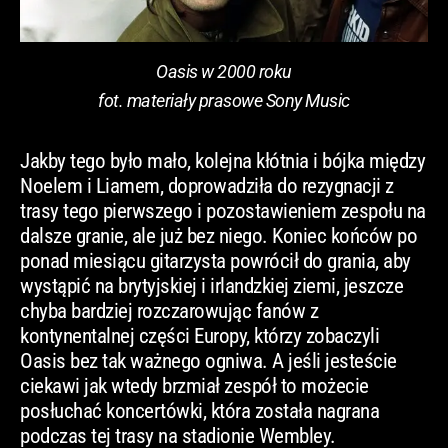
Oasis w 2000 roku
fot. materiały prasowe Sony Music
Jakby tego było mało, kolejna kłótnia i bójka między
Noelem i Liamem, doprowadziła do rezygnacji z
trasy tego pierwszego i pozostawieniem zespołu na
dalsze granie, ale już bez niego. Koniec końców po
ponad miesiącu gitarzysta powrócił do grania, aby
wystąpić na brytyjskiej i irlandzkiej ziemi, jeszcze
chyba bardziej rozczarowując fanów z
kontynentalnej części Europy, którzy zobaczyli
Oasis bez tak ważnego ogniwa. A jeśli jesteście
ciekawi jak wtedy brzmiał zespół to możecie
posłuchać koncertówki, która została nagrana
podczas tej trasy na stadionie Wembley.