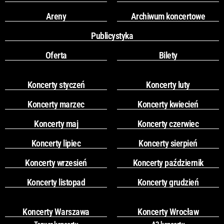
Areny
Archiwum koncertowe
Publicystyka
Oferta
Bilety
Koncerty styczeń
Koncerty luty
Koncerty marzec
Koncerty kwiecień
Koncerty maj
Koncerty czerwiec
Koncerty lipiec
Koncerty sierpień
Koncerty wrzesień
Koncerty październik
Koncerty listopad
Koncerty grudzień
Koncerty Warszawa
Koncerty Wrocław