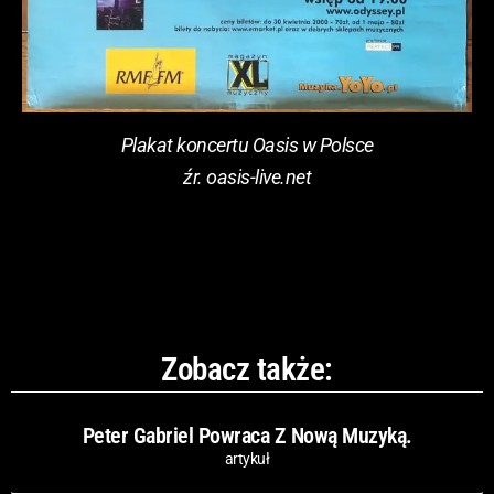
Plakat koncertu Oasis w Polsce
źr. oasis-live.net
Zobacz także:
Peter Gabriel Powraca Z Nową Muzyką.
artykuł