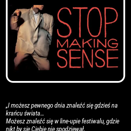
„I możesz pewnego dnia znaleźć się gdzieś na
krańcu świata…
Możesz znaleźć się w line-upie festiwalu, gdzie
nikt by się Ciebie nie spodziewał.