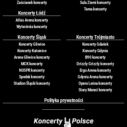
Zaścianek koncerty
Sala Ziemi koncerty
Tama koncerty
Koncerty Łódź
Atlas Arena koncerty
Wytwórnia koncerty
Koncerty Śląsk
Koncerty Trójmiasto
Koncerty Gliwice
Koncerty Gdańsk
Koncerty Katowice
Koncerty Gdynia
Arena Gliwice koncerty
B90 koncerty
MCK koncerty
Drizzly Grizzly koncerty
NOSPR koncerty
Ergo Arena koncerty
Spodek koncerty
Gdynia Arena koncerty
Stadion Śląski koncerty
Opera Leśna koncerty
Stary Maneż koncerty
Polityka prywatności