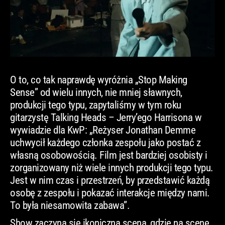
O to, co tak naprawdę wyróżnia „Stop Making
Sense” od wielu innych, nie mniej sławnych,
produkcji tego typu, zapytaliśmy w tym roku
gitarzystę Talking Heads – Jerry’ego Harrisona w
wywiadzie dla KwP: „Reżyser Jonathan Demme
uchwycił każdego członka zespołu jako postać z
własną osobowością. Film jest bardziej osobisty i
zorganizowany niż wiele innych produkcji tego typu.
Jest w nim czas i przestrzeń, by przedstawić każdą
osobę z zespołu i pokazać interakcje między nami.
To była niesamowita zabawa”.
Show zaczyna się ikoniczną sceną, gdzie na scenę,