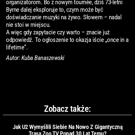
organizatorom. Bo z nowym tournée, dziś 73-letni
Byrne dalej eksploruje to, czym może być
doświadczanie muzyki na żywo. Słowem – nadal
nie stoi w miejscu.
A więc gdy zapytacie czy warto – znacie już
odpowiedź. To ogłoszenie to okazja iście „once in a
lifetime”.
Autor: Kuba Banaszewski
Zobacz także:
Jak U2 Wymyślili Siebie Na Nowo Z Gigantyczną
Trasą Zoo TV Ponad 30 Lat Temu?