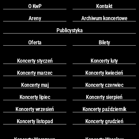
O KwP
Kontakt
Areny
Archiwum koncertowe
Publicystyka
Oferta
Bilety
Koncerty styczeń
Koncerty luty
Koncerty marzec
Koncerty kwiecień
Koncerty maj
Koncerty czerwiec
Koncerty lipiec
Koncerty sierpień
Koncerty wrzesień
Koncerty październik
Koncerty listopad
Koncerty grudzień