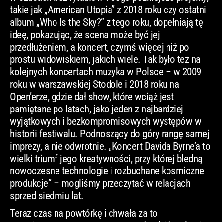
takie jak „American Utopia” z 2018 roku czy ostatni
album „Who Is the Sky?” z tego roku, dopełniają tę
ideę, pokazując, że scena może być jej
przedłużeniem, a koncert, czymś więcej niż po
prostu widowiskiem, jakich wiele. Tak było też na
kolejnych koncertach muzyka w Polsce – w 2009
roku w warszawskiej Stodole i 2018 roku na
Open’erze, gdzie dał show, które wciąż jest
pamiętane po latach, jako jeden
z najbardziej
wyjątkowych i bezkompromisowych występów w
historii festiwalu. Podnoszący do góry rangę samej
imprezy, a nie odwrotnie. „Koncert Davida Byrne’a to
wielki triumf jego kreatywności, przy której bledną
nowoczesne technologie i rozbuchane kosmiczne
produkcje” – mogliśmy przeczytać w relacjach
sprzed siedmiu lat.
Teraz czas na powtórkę i chwała za to