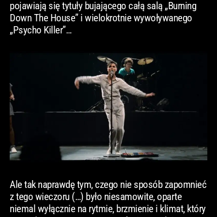
pojawiają się tytuły bujającego całą salą „Burning
Down The House” i wielokrotnie wywoływanego
„Psycho Killer”…
Ale tak naprawdę tym, czego nie sposób zapomnieć
z tego wieczoru (…) było niesamowite, oparte
niemal wyłącznie na rytmie, brzmienie i klimat, który