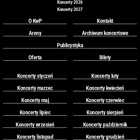
Koncerty 2026
Koncerty 2027
O KwP
Kontakt
Areny
Archiwum koncertowe
Publicystyka
Oferta
Bilety
Koncerty styczeń
Koncerty luty
Koncerty marzec
Koncerty kwiecień
Koncerty maj
Koncerty czerwiec
Koncerty lipiec
Koncerty sierpień
Koncerty wrzesień
Koncerty październik
Koncerty listopad
Koncerty grudzień