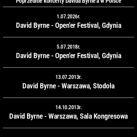
Poprzednie koncerty Davida Byrne'a w Polsce
1.07.2026r.
David Byrne - Open'er Festival, Gdynia
5.07.2018r.
David Byrne - Open'er Festival, Gdynia
13.07.2013r.
David Byrne - Warszawa, Stodoła
14.10.2013r.
David Byrne - Warszawa, Sala Kongresowa