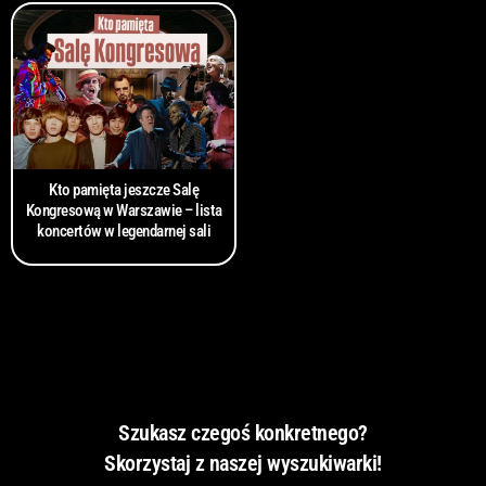
Kto pamięta jeszcze Salę
Kongresową w Warszawie – lista
koncertów w legendarnej sali
Szukasz czegoś konkretnego?
Skorzystaj z naszej wyszukiwarki!