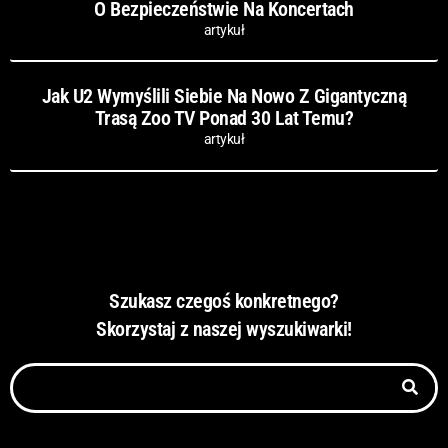
O Bezpieczeństwie Na Koncertach
artykuł
Jak U2 Wymyślili Siebie Na Nowo Z Gigantyczną
Trasą Zoo TV Ponad 30 Lat Temu?
artykuł
Szukasz czegoś konkretnego?
Skorzystaj z naszej wyszukiwarki!
Szukaj