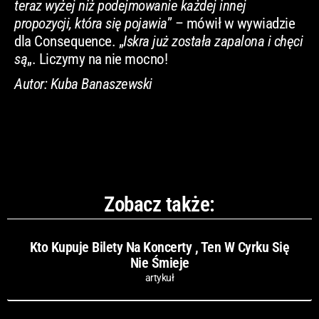
teraz wyżej niż podejmowanie każdej innej
propozycji, która się pojawia
” – mówił w wywiadzie
dla Consequence. „
Iskra już została zapalona i chęci
są
„. Liczymy na nie mocno!
Autor: Kuba Banaszewski
Zobacz także:
Kto Kupuje Bilety Na Koncerty , Ten W Cyrku Się
Nie Śmieje
artykuł