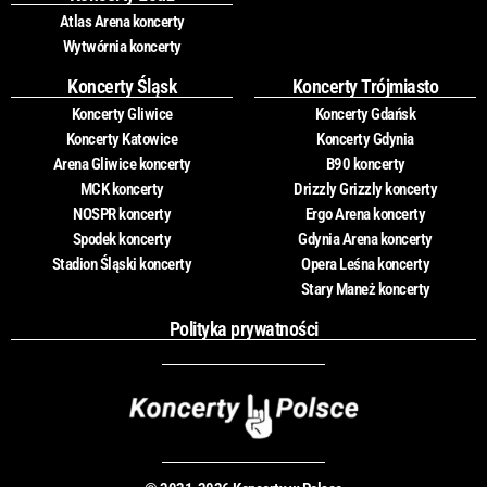
Atlas Arena koncerty
Wytwórnia koncerty
Koncerty Śląsk
Koncerty Trójmiasto
Koncerty Gliwice
Koncerty Gdańsk
Koncerty Katowice
Koncerty Gdynia
Arena Gliwice koncerty
B90 koncerty
MCK koncerty
Drizzly Grizzly koncerty
NOSPR koncerty
Ergo Arena koncerty
Spodek koncerty
Gdynia Arena koncerty
Stadion Śląski koncerty
Opera Leśna koncerty
Stary Maneż koncerty
Polityka prywatności