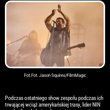
Fot.Fot. Jason Squires/FilmMagic
Podczas ostatniego show zespołu podczas ich
trwającej wciąż amerykańskiej trasy, lider NIN