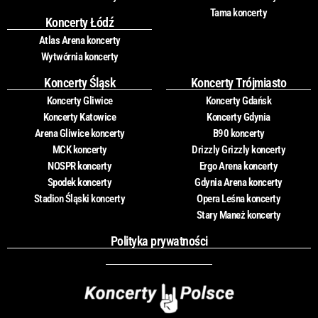
Tama koncerty
Koncerty Łódź
Atlas Arena koncerty
Wytwórnia koncerty
Koncerty Śląsk
Koncerty Trójmiasto
Koncerty Gliwice
Koncerty Gdańsk
Koncerty Katowice
Koncerty Gdynia
Arena Gliwice koncerty
B90 koncerty
MCK koncerty
Drizzly Grizzly koncerty
NOSPR koncerty
Ergo Arena koncerty
Spodek koncerty
Gdynia Arena koncerty
Stadion Śląski koncerty
Opera Leśna koncerty
Stary Maneż koncerty
Polityka prywatności