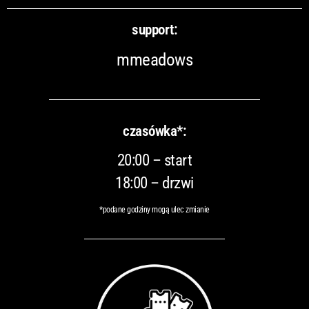
support:
mmeadows
czasówka*:
20:00 – start
18:00 – drzwi
*podane godziny mogą ulec zmianie