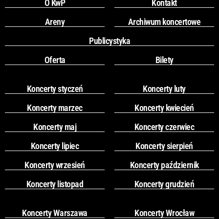
O KwP
Kontakt
Areny
Archiwum koncertowe
Publicystyka
Oferta
Bilety
Koncerty styczeń
Koncerty luty
Koncerty marzec
Koncerty kwiecień
Koncerty maj
Koncerty czerwiec
Koncerty lipiec
Koncerty sierpień
Koncerty wrzesień
Koncerty październik
Koncerty listopad
Koncerty grudzień
Koncerty Warszawa
Koncerty Wrocław