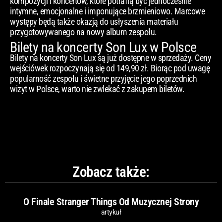
kompozycji i koncertów, które potrafią być jednocześnie
intymne, emocjonalne i imponujące brzmieniowo. Marcowe
występy będą także okazją do usłyszenia materiału
przygotowywanego na nowy album zespołu.
Bilety na koncerty Son Lux w Polsce
Bilety na koncerty Son Lux są już dostępne w sprzedaży. Ceny
wejściówek rozpoczynają się od 149,90 zł. Biorąc pod uwagę
popularność zespołu i świetne przyjęcie jego poprzednich
wizyt w Polsce, warto nie zwlekać z zakupem biletów.
Zobacz także:
O Finale Stranger Things Od Muzycznej Strony
artykuł