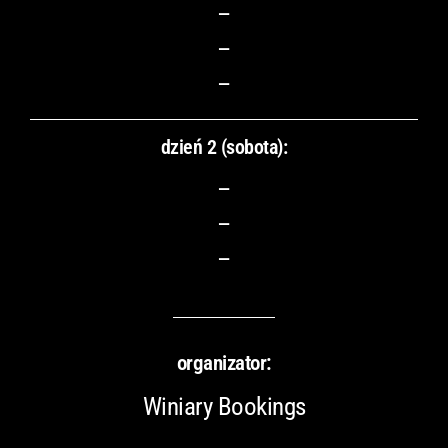
–
–
–
dzień 2 (sobota):
–
–
–
organizator:
Winiary Bookings