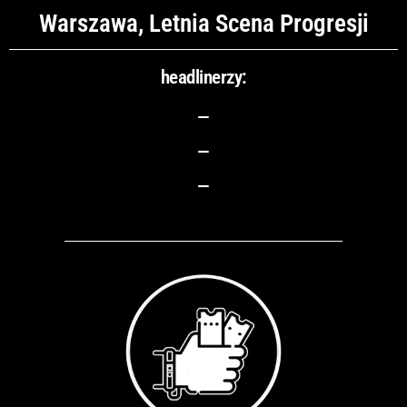
Warszawa, Letnia Scena Progresji
headlinerzy:
–
–
–