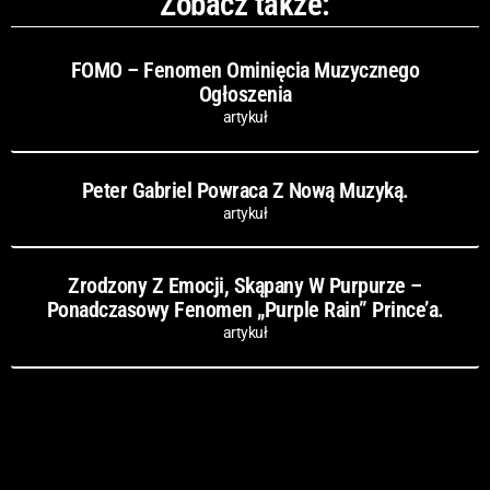
Zobacz także:
FOMO – Fenomen Ominięcia Muzycznego
Ogłoszenia
artykuł
Peter Gabriel Powraca Z Nową Muzyką.
artykuł
Zrodzony Z Emocji, Skąpany W Purpurze –
Ponadczasowy Fenomen „Purple Rain” Prince’a.
artykuł