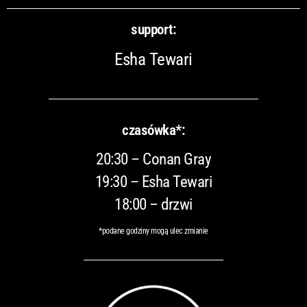
support:
Esha Tewari
czasówka*:
20:30 – Conan Gray
19:30 – Esha Tewari
18:00 – drzwi
*podane godziny mogą ulec zmianie