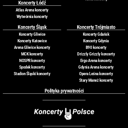
Koncerty Łódź
Atlas Arena koncerty
Wytwórnia koncerty
Koncerty Śląsk
Koncerty Trójmiasto
Koncerty Gliwice
Koncerty Gdańsk
Koncerty Katowice
Koncerty Gdynia
Arena Gliwice koncerty
B90 koncerty
MCK koncerty
Drizzly Grizzly koncerty
NOSPR koncerty
Ergo Arena koncerty
Spodek koncerty
Gdynia Arena koncerty
Stadion Śląski koncerty
Opera Leśna koncerty
Stary Maneż koncerty
Polityka prywatności