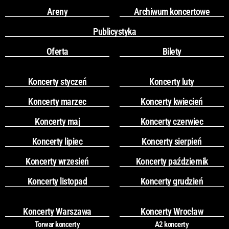
Areny
Archiwum koncertowe
Publicystyka
Oferta
Bilety
Koncerty styczeń
Koncerty luty
Koncerty marzec
Koncerty kwiecień
Koncerty maj
Koncerty czerwiec
Koncerty lipiec
Koncerty sierpień
Koncerty wrzesień
Koncerty październik
Koncerty listopad
Koncerty grudzień
Koncerty Warszawa
Koncerty Wrocław
Torwar koncerty
A2 koncerty