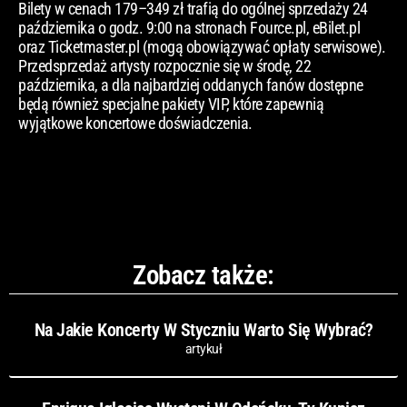
Bilety w cenach 179–349 zł trafią do ogólnej sprzedaży 24
października o godz. 9:00 na stronach Fource.pl, eBilet.pl
oraz Ticketmaster.pl (mogą obowiązywać opłaty serwisowe).
Przedsprzedaż artysty rozpocznie się w środę, 22
października, a dla najbardziej oddanych fanów dostępne
będą również specjalne pakiety VIP, które zapewnią
wyjątkowe koncertowe doświadczenia.
Zobacz także:
Na Jakie Koncerty W Styczniu Warto Się Wybrać?
artykuł