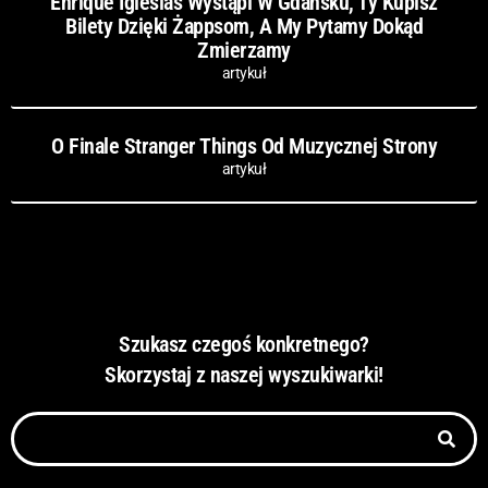
Enrique Iglesias Wystąpi W Gdańsku, Ty Kupisz
Bilety Dzięki Żappsom, A My Pytamy Dokąd
Zmierzamy
artykuł
O Finale Stranger Things Od Muzycznej Strony
artykuł
Szukasz czegoś konkretnego?
Skorzystaj z naszej wyszukiwarki!
Szukaj