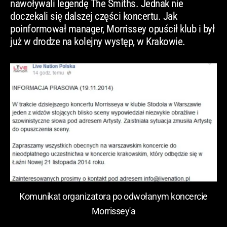
nawoływali legendę The Smiths. Jednak nie
doczekali się dalszej części koncertu. Jak
poinformował manager, Morrissey opuścił klub i był
już w drodze na kolejny występ, w Krakowie.
Komunikat organizatora po odwołanym koncercie
Morrissey'a