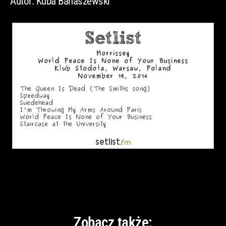
Autor: Kuba Banaszewski
Zobacz także: