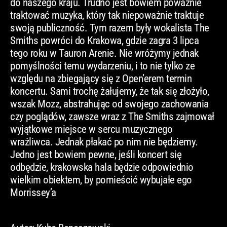
do naszego kraju. Trudno jest bowiem poważnie
traktować muzyka, który tak niepoważnie traktuje
swoją publiczność. Tym razem były wokalista The
Smiths powróci do Krakowa, gdzie zagra 3 lipca
tego roku w Tauron Arenie. Nie wróżymy jednak
pomyślności temu wydarzeniu, i to nie tylko ze
względu na zbiegający się z Open’erem termin
koncertu. Sami trochę żałujemy, że tak się złożyło,
wszak Mozz, abstrahując od swojego zachowania
czy poglądów, zawsze wraz z The Smiths zajmował
wyjątkowe miejsce w sercu muzycznego
wrażliwca. Jednak płakać po nim nie będziemy.
Jedno jest bowiem pewne, jeśli koncert się
odbędzie, krakowska hala będzie odpowiednio
wielkim obiektem, by pomieścić wybujałe ego
Morrissey’a