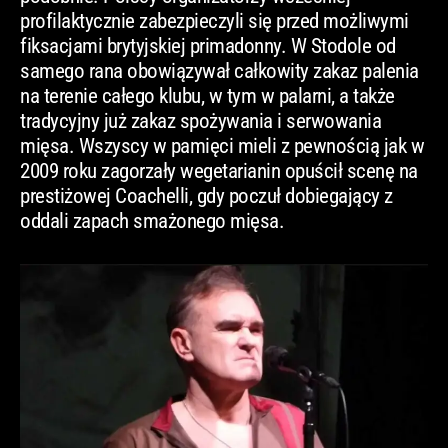
profilaktycznie zabezpieczyli się przed możliwymi
fiksacjami brytyjskiej primadonny. W Stodole od
samego rana obowiązywał całkowity zakaz palenia
na terenie całego klubu, w tym w palarni, a także
tradycyjny już zakaz spożywania i serwowania
mięsa. Wszyscy w pamięci mieli z pewnością jak w
2009 roku zagorzały wegetarianin opuścił scenę na
prestiżowej Coachelli, gdy poczuł dobiegający z
oddali zapach smażonego mięsa.