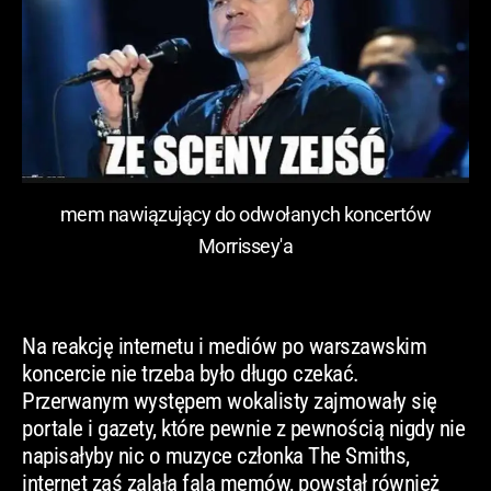
mem nawiązujący do odwołanych koncertów
Morrissey'a
Na reakcję internetu i mediów po warszawskim
koncercie nie trzeba było długo czekać.
Przerwanym występem wokalisty zajmowały się
portale i gazety, które pewnie z pewnością nigdy nie
napisałyby nic o muzyce członka The Smiths,
internet zaś zalała fala memów, powstał również