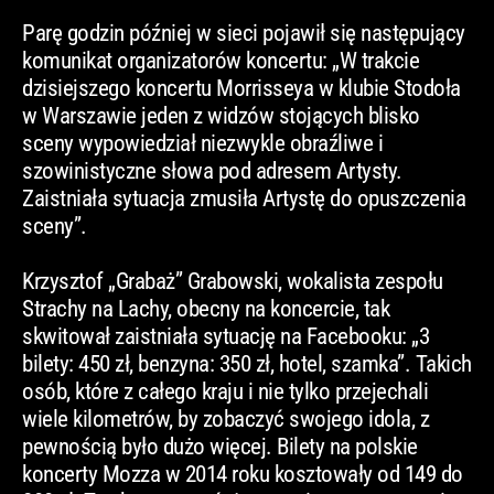
Parę godzin później w sieci pojawił się następujący
komunikat organizatorów koncertu: „W trakcie
dzisiejszego koncertu Morrisseya w klubie Stodoła
w Warszawie jeden z widzów stojących blisko
sceny wypowiedział niezwykle obraźliwe i
szowinistyczne słowa pod adresem Artysty.
Zaistniała sytuacja zmusiła Artystę do opuszczenia
sceny”.
Krzysztof „Grabaż” Grabowski, wokalista zespołu
Strachy na Lachy, obecny na koncercie, tak
skwitował zaistniała sytuację na Facebooku: „3
bilety: 450 zł, benzyna: 350 zł, hotel, szamka”. Takich
osób, które z całego kraju i nie tylko przejechali
wiele kilometrów, by zobaczyć swojego idola, z
pewnością było dużo więcej. Bilety na polskie
koncerty Mozza w 2014 roku kosztowały od 149 do