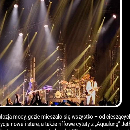
lozja mocy, gdzie mieszało się wszystko – od cieszącyc
je nowe i stare, a także riffowe cytaty z „Aqualung” Jeth