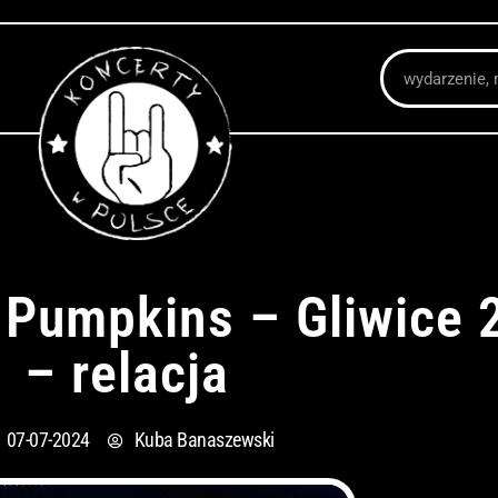
Szukaj
Pumpkins – Gliwice 
– relacja
07-07-2024
Kuba Banaszewski