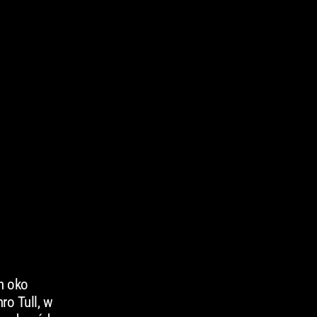
h oko
ro Tull, w