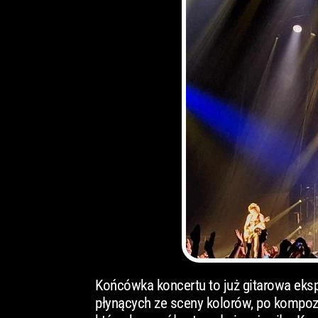
Końcówka koncertu to już gitarowa eksp
płynących ze sceny kolorów, po kompozyc