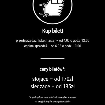
Kup bilet!
przedsprzedaż Ticketmaster – od 4.03 o godz. 12:00
ogólna sprzedaż – od 6.03 o godz. 10:00
ceny biletów*:
stojące – od 170zł
siedzące – od 185zł
*do podanych cen może zostać doliczona opłata serwisowa
nie uwzględniamy dynamicznych cen biletów