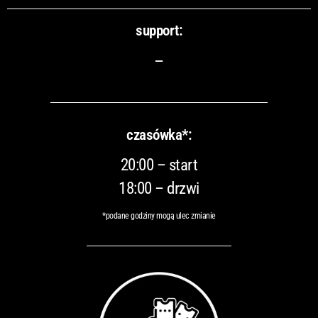
support:
–
czasówka*:
20:00 – start
18:00 – drzwi
*podane godziny mogą ulec zmianie