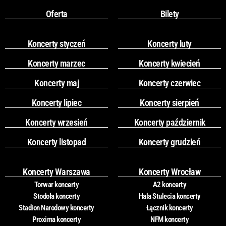
Oferta
Bilety
Koncerty styczeń
Koncerty luty
Koncerty marzec
Koncerty kwiecień
Koncerty maj
Koncerty czerwiec
Koncerty lipiec
Koncerty sierpień
Koncerty wrzesień
Koncerty październik
Koncerty listopad
Koncerty grudzień
Koncerty Warszawa
Koncerty Wrocław
Torwar koncerty
A2 koncerty
Stodoła koncerty
Hala Stulecia koncerty
Stadion Narodowy koncerty
Łącznik koncerty
Proxima koncerty
NFM koncerty