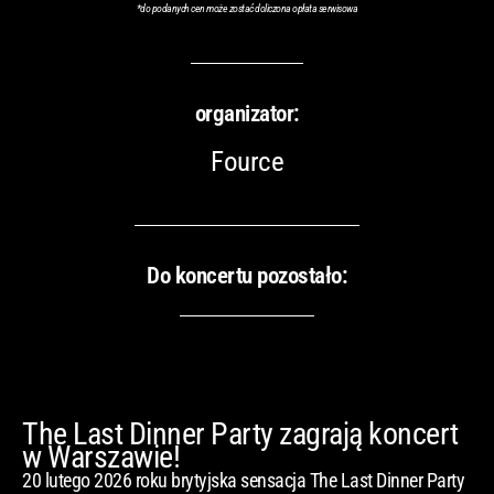
*
do podanych cen może zostać doliczona opłata serwisowa
organizator:
Fource
Do koncertu pozostało:
The Last Dinner Party zagrają koncert
w Warszawie!
20 lutego 2026 roku brytyjska sensacja The Last Dinner Party