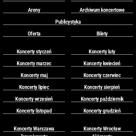
Areny
Archiwum koncertowe
Publicystyka
Oferta
Bilety
Koncerty styczeń
Koncerty luty
Koncerty marzec
Koncerty kwiecień
Koncerty maj
Koncerty czerwiec
Koncerty lipiec
Koncerty sierpień
Koncerty wrzesień
Koncerty październik
Koncerty listopad
Koncerty grudzień
Koncerty Warszawa
Koncerty Wrocław