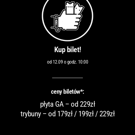
Kup bilet!
od 12.09 o godz. 10:00
ceny biletów*:
płyta GA – od 229zł
trybuny – od 179zł / 199zł / 229zł