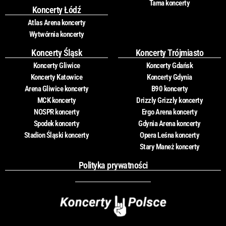
Tama koncerty
Koncerty Łódź
Atlas Arena koncerty
Wytwórnia koncerty
Koncerty Śląsk
Koncerty Trójmiasto
Koncerty Gliwice
Koncerty Gdańsk
Koncerty Katowice
Koncerty Gdynia
Arena Gliwice koncerty
B90 koncerty
MCK koncerty
Drizzly Grizzly koncerty
NOSPR koncerty
Ergo Arena koncerty
Spodek koncerty
Gdynia Arena koncerty
Stadion Śląski koncerty
Opera Leśna koncerty
Stary Maneż koncerty
Polityka prywatności