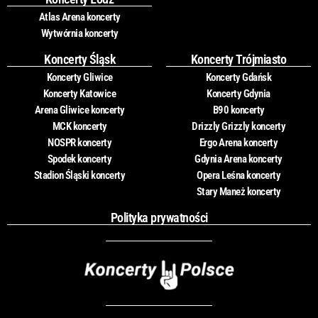
Atlas Arena koncerty
Wytwórnia koncerty
Koncerty Śląsk
Koncerty Trójmiasto
Koncerty Gliwice
Koncerty Gdańsk
Koncerty Katowice
Koncerty Gdynia
Arena Gliwice koncerty
B90 koncerty
MCK koncerty
Drizzly Grizzly koncerty
NOSPR koncerty
Ergo Arena koncerty
Spodek koncerty
Gdynia Arena koncerty
Stadion Śląski koncerty
Opera Leśna koncerty
Stary Maneż koncerty
Polityka prywatności