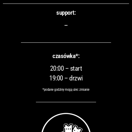
support:
–
czasówka*:
20:00 – start
19:00 – drzwi
*podane godziny mogą ulec zmianie