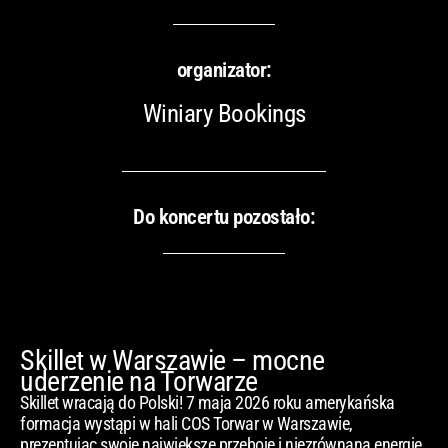
organizator:
Winiary Bookings
Do koncertu pozostało:
Skillet w Warszawie – mocne
uderzenie na Torwarze
Skillet wracają do Polski! 7 maja 2026 roku amerykańska
formacja wystąpi w hali COS Torwar w Warszawie,
prezentując swoje największe przeboje i niezrównaną energię