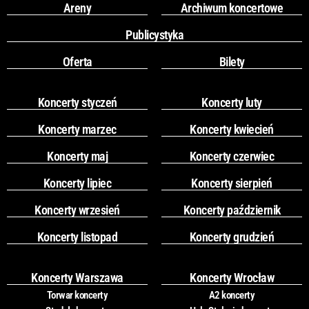
Areny
Archiwum koncertowe
Publicystyka
Oferta
Bilety
Koncerty styczeń
Koncerty luty
Koncerty marzec
Koncerty kwiecień
Koncerty maj
Koncerty czerwiec
Koncerty lipiec
Koncerty sierpień
Koncerty wrzesień
Koncerty październik
Koncerty listopad
Koncerty grudzień
Koncerty Warszawa
Koncerty Wrocław
Torwar koncerty
A2 koncerty