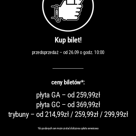
Kup bilet!
przedsprzedaż – od 26.09 o godz. 10:00
ceny biletów*:
płyta GA – od 259,99zł
płyta GC – od 369,99zł
trybuny – od 214,99zł / 259,99zł / 299,99zł
*
do podanych cen może zostać doliczona opłata serwisowa