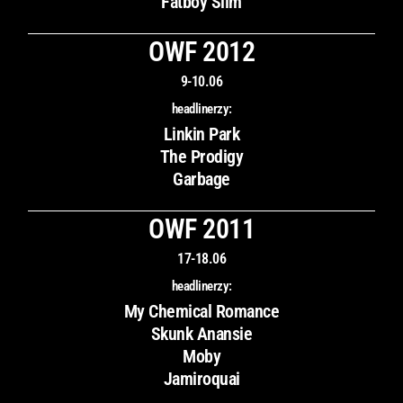
Fatboy Slim
OWF 2012
9-10.06
headlinerzy:
Linkin Park
The Prodigy
Garbage
OWF 2011
17-18.06
headlinerzy:
My Chemical Romance
Skunk Anansie
Moby
Jamiroquai