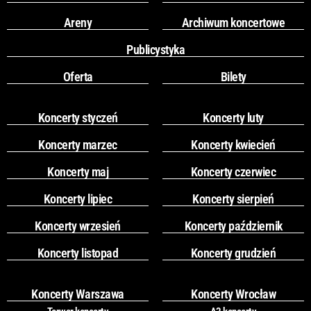
Areny
Archiwum koncertowe
Publicystyka
Oferta
Bilety
Koncerty styczeń
Koncerty luty
Koncerty marzec
Koncerty kwiecień
Koncerty maj
Koncerty czerwiec
Koncerty lipiec
Koncerty sierpień
Koncerty wrzesień
Koncerty październik
Koncerty listopad
Koncerty grudzień
Koncerty Warszawa
Koncerty Wrocław