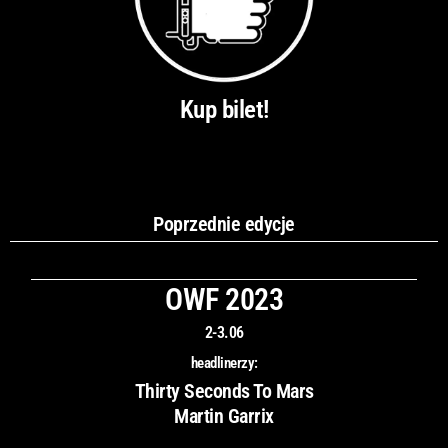
Kup bilet!
Poprzednie edycje
OWF 2023
2-3.06
headlinerzy:
Thirty Seconds To Mars
Martin Garrix