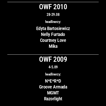
OWF 2010
28-29.08
headlinerzy:
Edyta Bartosiewicz
Nelly Furtado
Courtney Love
Mika
OWF 2009
4-5.09
headlinerzy:
N*E*R*D
Groove Armada
MGMT
Razorlight