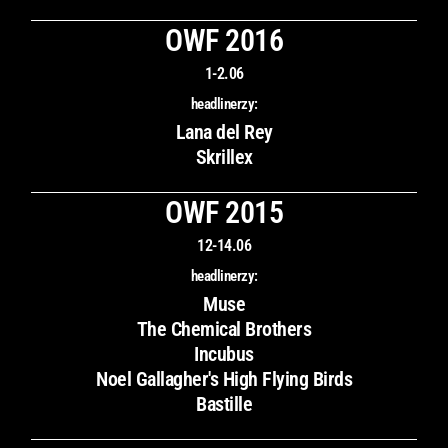
OWF 2016
1-2.06
headlinerzy:
Lana del Rey
Skrillex
OWF 2015
12-14.06
headlinerzy:
Muse
The Chemical Brothers
Incubus
Noel Gallagher's High Flying Birds
Bastille