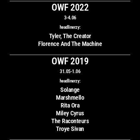
OWF 2022
3-4.06
headlinerzy:
Tyler, The Creator
Florence And The Machine
OWF 2019
31.05-1.06
headlinerzy:
Solange
Marshmello
Rita Ora
Miley Cyrus
The Raconteurs
Troye Sivan