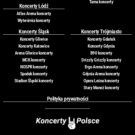
Tama koncerty
Koncerty Łódź
Atlas Arena koncerty
Wytwórnia koncerty
Koncerty Śląsk
Koncerty Trójmiasto
Koncerty Gliwice
Koncerty Gdańsk
Koncerty Katowice
Koncerty Gdynia
Arena Gliwice koncerty
B90 koncerty
MCK koncerty
Drizzly Grizzly koncerty
NOSPR koncerty
Ergo Arena koncerty
Spodek koncerty
Gdynia Arena koncerty
Stadion Śląski koncerty
Opera Leśna koncerty
Stary Maneż koncerty
Polityka prywatności