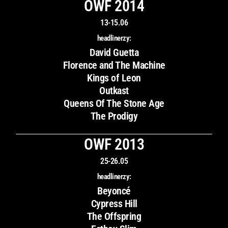
OWF 2014
13-15.06
headlinerzy:
David Guetta
Florence and The Machine
Kings of Leon
Outkast
Queens Of The Stone Age
The Prodigy
OWF 2013
25-26.05
headlinerzy:
Beyoncé
Cypress Hill
The Offspring