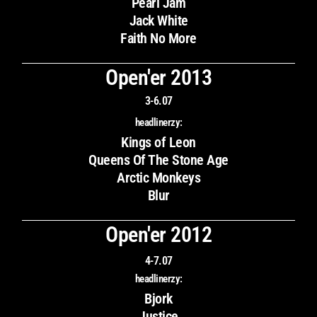
Pearl Jam
Jack White
Faith No More
Open'er 2013
3-6.07
headlinerzy:
Kings of Leon
Queens Of The Stone Age
Arctic Monkeys
Blur
Open'er 2012
4-7.07
headlinerzy:
Bjork
Justice