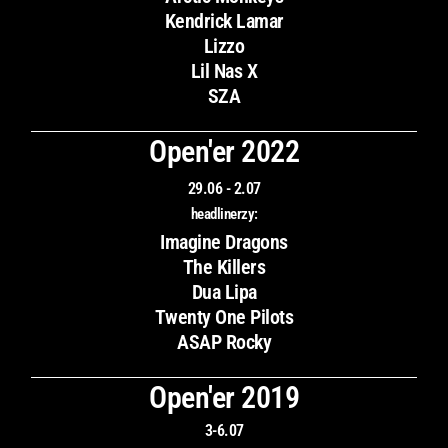
Kendrick Lamar
Lizzo
Lil Nas X
SZA
Open'er 2022
29.06 - 2.07
headlinerzy:
Imagine Dragons
The Killers
Dua Lipa
Twenty One Pilots
ASAP Rocky
Open'er 2019
3-6.07