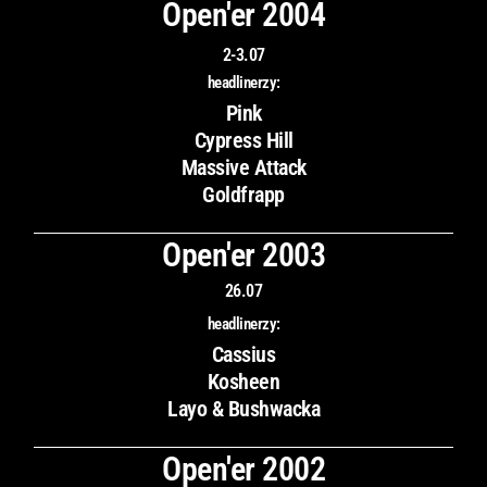
Open'er 2004
2-3.07
headlinerzy:
Pink
Cypress Hill
Massive Attack
Goldfrapp
Open'er 2003
26.07
headlinerzy:
Cassius
Kosheen
Layo & Bushwacka
Open'er 2002