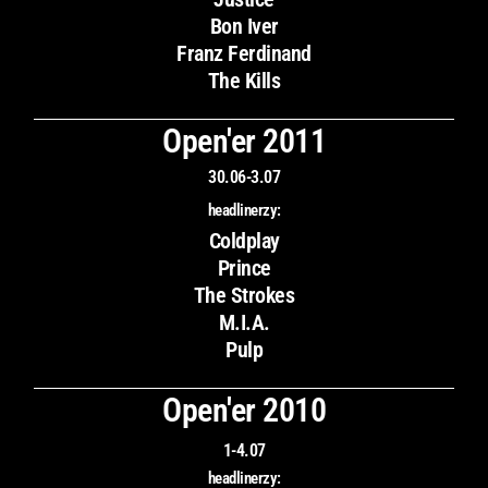
Bon Iver
Franz Ferdinand
The Kills
Open'er 2011
30.06-3.07
headlinerzy:
Coldplay
Prince
The Strokes
M.I.A.
Pulp
Open'er 2010
1-4.07
headlinerzy: