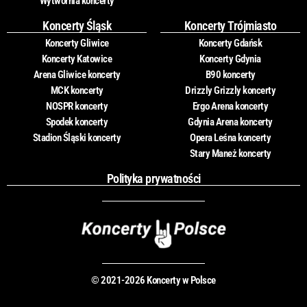
Wytwórnia koncerty
Koncerty Śląsk
Koncerty Trójmiasto
Koncerty Gliwice
Koncerty Gdańsk
Koncerty Katowice
Koncerty Gdynia
Arena Gliwice koncerty
B90 koncerty
MCK koncerty
Drizzly Grizzly koncerty
NOSPR koncerty
Ergo Arena koncerty
Spodek koncerty
Gdynia Arena koncerty
Stadion Śląski koncerty
Opera Leśna koncerty
Stary Maneż koncerty
Polityka prywatności
© 2021-2026 Koncerty w Polsce