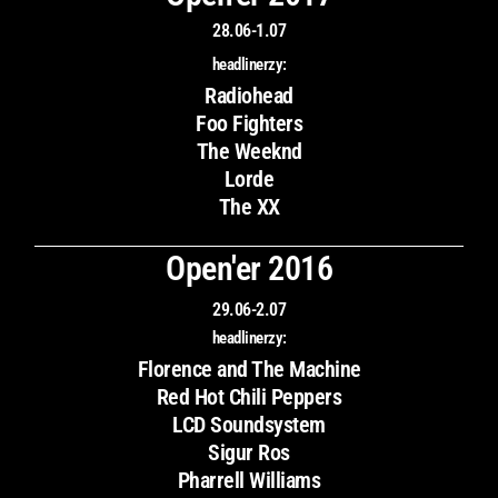
28.06-1.07
headlinerzy:
Radiohead
Foo Fighters
The Weeknd
Lorde
The XX
Open'er 2016
29.06-2.07
headlinerzy:
Florence and The Machine
Red Hot Chili Peppers
LCD Soundsystem
Sigur Ros
Pharrell Williams