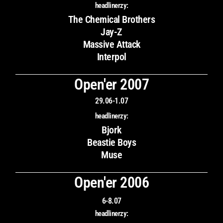
headlinerzy:
The Chemical Brothers
Jay-Z
Massive Attack
Interpol
Open'er 2007
29.06-1.07
headlinerzy:
Bjork
Beastie Boys
Muse
Open'er 2006
6-8.07
headlinerzy: