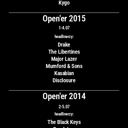
Kygo
Open'er 2015
1-4.07
headlinerzy:
Drake
The Libertines
Major Lazer
Mumford & Sons
Kasabian
Disclosure
Open'er 2014
2-5.07
headlinerzy:
The Black Keys