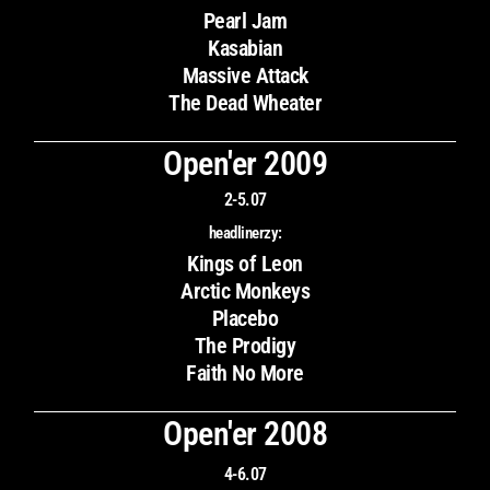
Pearl Jam
Kasabian
Massive Attack
The Dead Wheater
Open'er 2009
2-5.07
headlinerzy:
Kings of Leon
Arctic Monkeys
Placebo
The Prodigy
Faith No More
Open'er 2008
4-6.07