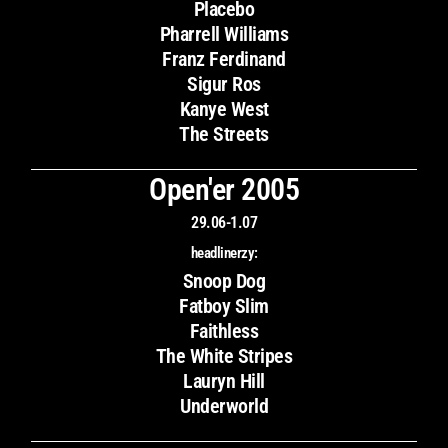
Placebo
Pharrell Williams
Franz Ferdinand
Sigur Ros
Kanye West
The Streets
Open'er 2005
29.06-1.07
headlinerzy:
Snoop Dog
Fatboy Slim
Faithless
The White Stripes
Lauryn Hill
Underworld