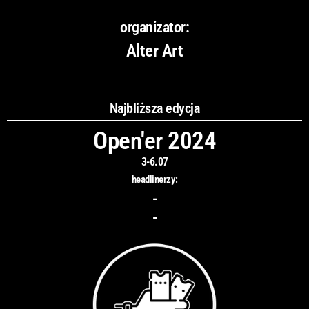
organizator:
Alter Art
Najbliższa edycja
Open'er 2024
3-6.07
headlinerzy:
-
-