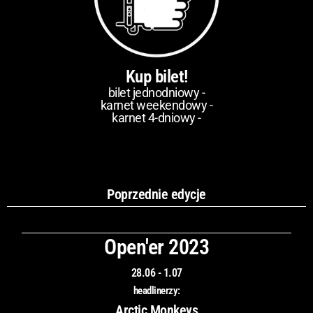
Kup bilet!
bilet jednodniowy -
karnet weekendowy -
karnet 4-dniowy -
Poprzednie edycje
Open'er 2023
28.06 - 1.07
headlinerzy:
Arctic Monkeys