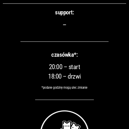
support:
–
czasówka*:
20:00 – start
18:00 – drzwi
*podane godziny mogą ulec zmianie