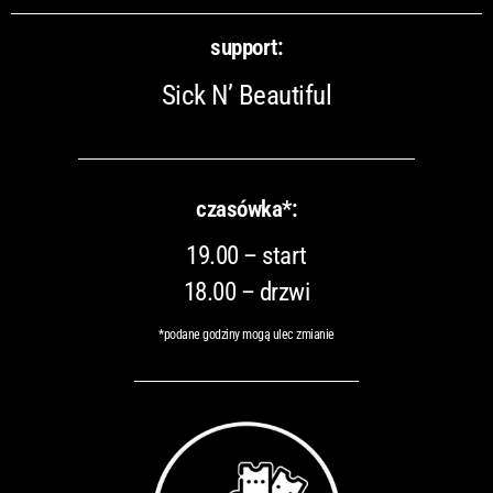
support:
Sick N’ Beautiful
czasówka*:
19.00 – start
18.00 – drzwi
*podane godziny mogą ulec zmianie