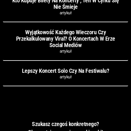
Kto Kupuje Bilety Na Koncerty , Ten W Cyrku Się
Nie Śmieje
artykuł
Wyjątkowość Każdego Wieczoru Czy
Przekalkulowany Viral? O Koncertach W Erze
Social Mediów
artykuł
Lepszy Koncert Solo Czy Na Festiwalu?
artykuł
Szukasz czegoś konkretnego?