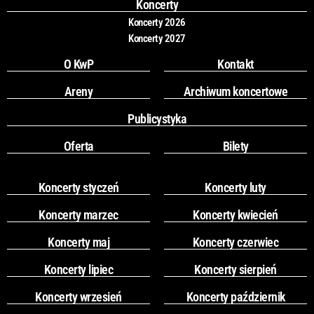
Koncerty
m
Koncerty 2026
Koncerty 2027
O KwP
Kontakt
Areny
Archiwum koncertowe
Publicystyka
Oferta
Bilety
Koncerty styczeń
Koncerty luty
Koncerty marzec
Koncerty kwiecień
Koncerty maj
Koncerty czerwiec
Koncerty lipiec
Koncerty sierpień
Koncerty wrzesień
Koncerty październik