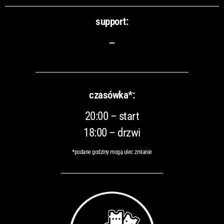
support:
–
czasówka*:
20:00 – start
18:00 – drzwi
*podane godziny mogą ulec zmianie