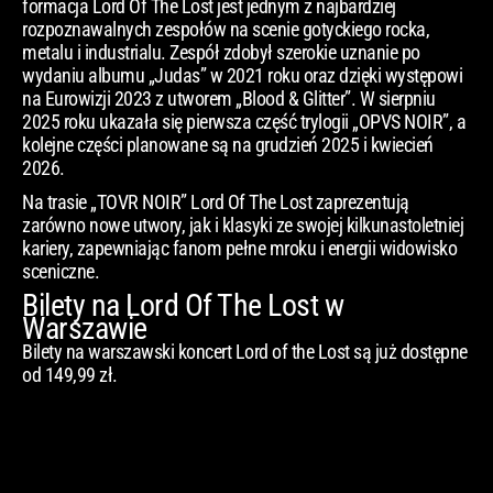
formacja Lord Of The Lost jest jednym z najbardziej
rozpoznawalnych zespołów na scenie gotyckiego rocka,
metalu i industrialu. Zespół zdobył szerokie uznanie po
wydaniu albumu „Judas” w 2021 roku oraz dzięki występowi
na Eurowizji 2023 z utworem „Blood & Glitter”. W sierpniu
2025 roku ukazała się pierwsza część trylogii „OPVS NOIR”, a
kolejne części planowane są na grudzień 2025 i kwiecień
2026.
Na trasie „TOVR NOIR” Lord Of The Lost zaprezentują
zarówno nowe utwory, jak i klasyki ze swojej kilkunastoletniej
kariery, zapewniając fanom pełne mroku i energii widowisko
sceniczne.
Bilety na Lord Of The Lost w
Warszawie
Bilety na warszawski koncert Lord of the Lost są już dostępne
od 149,99 zł.