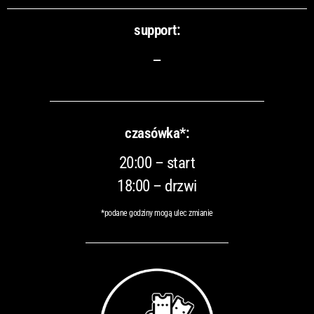
support:
–
czasówka*:
20:00 – start
18:00 – drzwi
*podane godziny mogą ulec zmianie