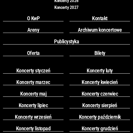
Koncerty 2026
Koncerty 2027
O KwP
Kontakt
Areny
Archiwum koncertowe
Publicystyka
Oferta
Bilety
Koncerty styczeń
Koncerty luty
Koncerty marzec
Koncerty kwiecień
Koncerty maj
Koncerty czerwiec
Koncerty lipiec
Koncerty sierpień
Koncerty wrzesień
Koncerty październik
Koncerty listopad
Koncerty grudzień