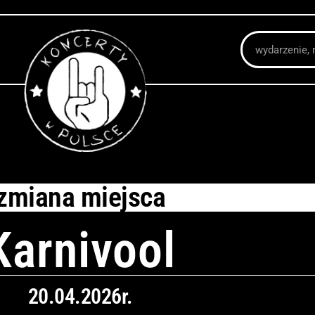
Szukaj
zmiana miejsca
Karnivool
20.04.2026r.