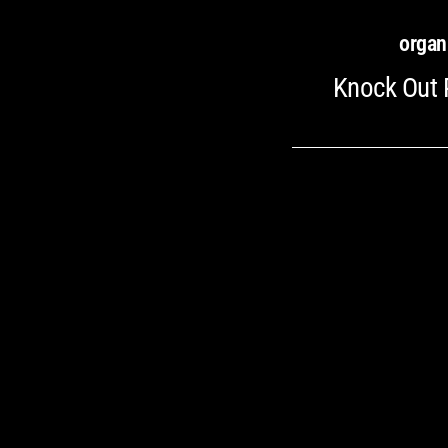
organ
Knock Out 