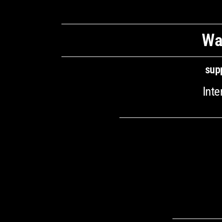
Wa
sup
Inte