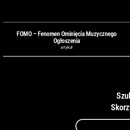
FOMO – Fenomen Ominięcia Muzycznego
Ogłoszenia
artykuł
Szu
Skorz
Szukaj