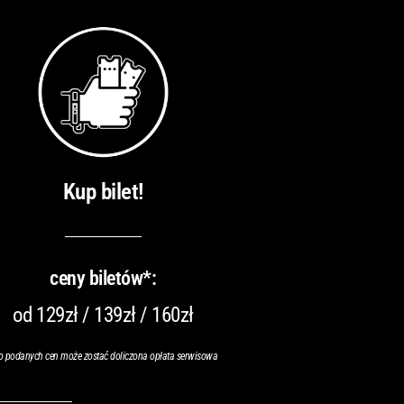
Kup bilet!
ceny biletów*:
od 129zł / 139zł / 160zł
o podanych cen może zostać doliczona opłata serwisowa