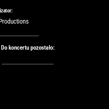
izator:
Productions
Do koncertu pozostało: