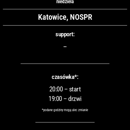
niedziela
Katowice, NOSPR
support:
–
czasówka*:
20:00 – start
19:00 – drzwi
*podane godziny mogą ulec zmianie