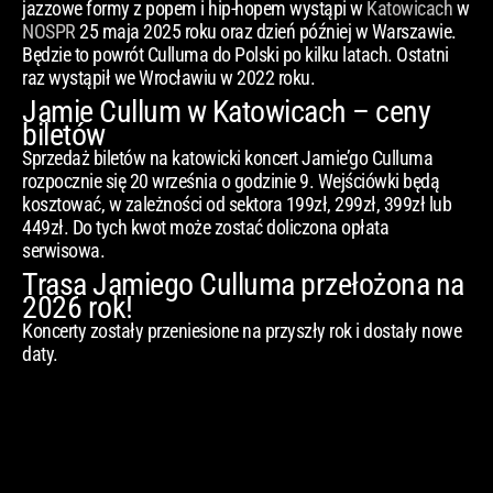
jazzowe formy z popem i hip-hopem wystąpi w
Katowicach
w
NOSPR
25 maja 2025 roku oraz dzień później w Warszawie.
Będzie to powrót Culluma do Polski po kilku latach. Ostatni
raz wystąpił we Wrocławiu w 2022 roku.
Jamie Cullum w Katowicach – ceny
biletów
Sprzedaż biletów na katowicki koncert Jamie’go Culluma
rozpocznie się 20 września o godzinie 9. Wejściówki będą
kosztować, w zależności od sektora 199zł, 299zł, 399zł lub
449zł. Do tych kwot może zostać doliczona opłata
serwisowa.
Trasa Jamiego Culluma przełożona na
2026 rok!
Koncerty zostały przeniesione na przyszły rok i dostały nowe
daty.