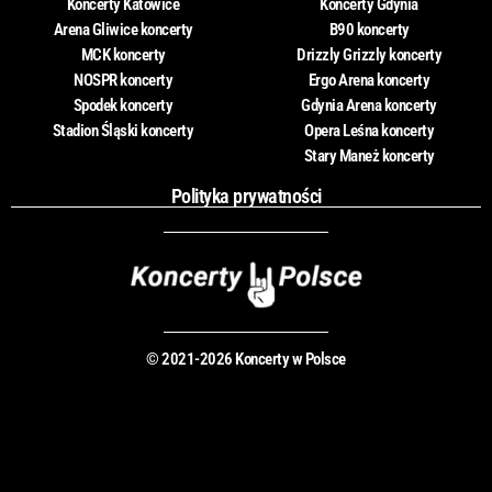
Koncerty Katowice
Koncerty Gdynia
Arena Gliwice koncerty
B90 koncerty
MCK koncerty
Drizzly Grizzly koncerty
NOSPR koncerty
Ergo Arena koncerty
Spodek koncerty
Gdynia Arena koncerty
Stadion Śląski koncerty
Opera Leśna koncerty
Stary Maneż koncerty
Polityka prywatności
© 2021-2026 Koncerty w Polsce