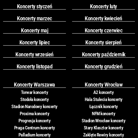
Koncerty styczeń
Koncerty luty
Koncerty marzec
Koncerty kwiecień
Koncerty maj
Koncerty czerwiec
Koncerty lipiec
Koncerty sierpień
Koncerty wrzesień
Koncerty październik
Koncerty listopad
Koncerty grudzień
Koncerty Warszawa
Koncerty Wrocław
Torwar koncerty
A2 koncerty
Stodoła koncerty
Hala Stulecia koncerty
Stadion Narodowy koncerty
Łącznik koncerty
Proxima koncerty
NFM koncerty
Progresja koncerty
Stadion Wrocław koncerty
Praga Centrum koncerty
Stary Klasztor koncerty
Palladium koncerty
Zaklęte Rewiry koncerty