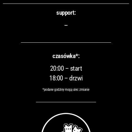
support:
–
czasówka*:
20:00 – start
18:00 – drzwi
*podane godziny mogą ulec zmianie