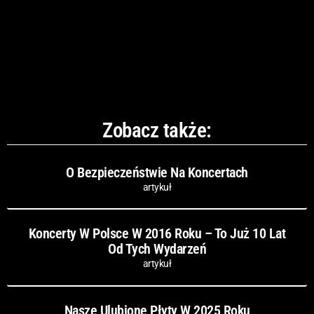
Zobacz także:
O Bezpieczeństwie Na Koncertach
artykuł
Koncerty W Polsce W 2016 Roku – To Już 10 Lat
Od Tych Wydarzeń
artykuł
Nasze Ulubione Płyty W 2025 Roku