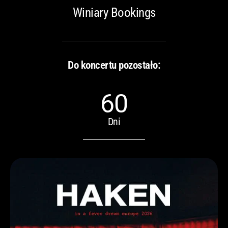
Winiary Bookings
Do koncertu pozostało:
60
Dni