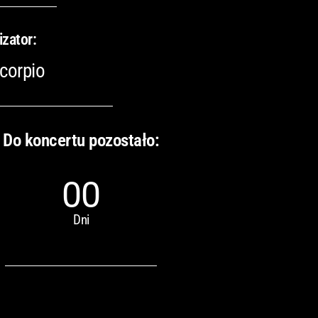
izator:
corpio
Do koncertu pozostało:
00
Dni