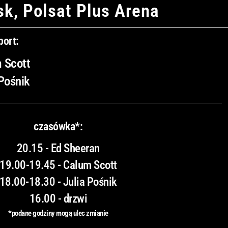
k, Polsat Plus Arena
port:
 Scott
 Pośnik
czasówka*:
20.15 - Ed Sheeran
19.00-19.45 - Calum Scott
18.00-18.30 - Julia Pośnik
16.00 - drzwi
*podane godziny mogą ulec zmianie