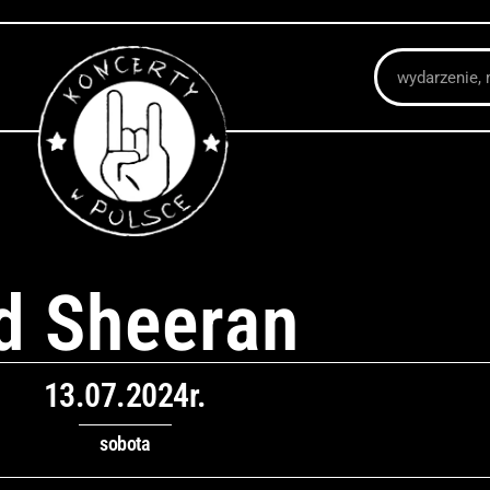
Szukaj
d Sheeran
13.07.2024r.
sobota