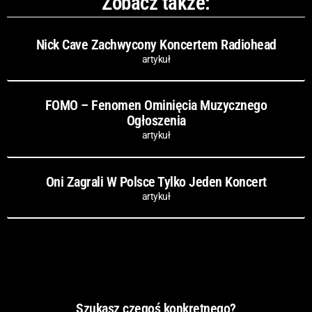
Zobacz także:
Nick Cave Zachwycony Koncertem Radiohead
artykuł
FOMO – Fenomen Ominięcia Muzycznego
Ogłoszenia
artykuł
Oni Zagrali W Polsce Tylko Jeden Koncert
artykuł
Szukasz czegoś konkretnego?