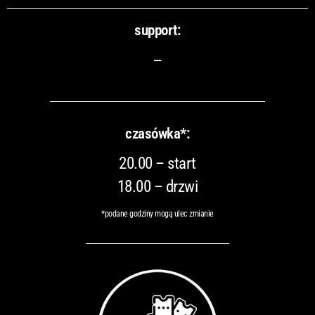
support:
–
czasówka*:
20.00 – start
18.00 – drzwi
*podane godziny mogą ulec zmianie