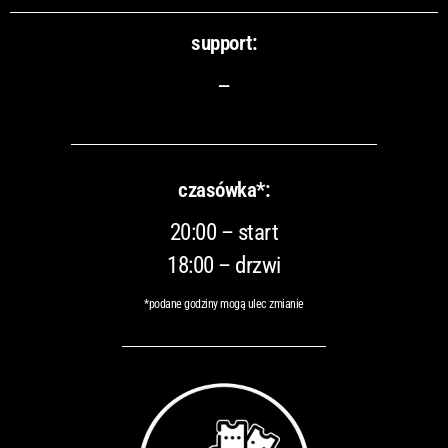
support:
–
czasówka*:
20:00 – start
18:00 – drzwi
*podane godziny mogą ulec zmianie