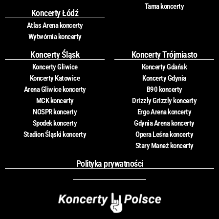
Tama koncerty
Koncerty Łódź
Atlas Arena koncerty
Wytwórnia koncerty
Koncerty Śląsk
Koncerty Trójmiasto
Koncerty Gliwice
Koncerty Gdańsk
Koncerty Katowice
Koncerty Gdynia
Arena Gliwice koncerty
B90 koncerty
MCK koncerty
Drizzly Grizzly koncerty
NOSPR koncerty
Ergo Arena koncerty
Spodek koncerty
Gdynia Arena koncerty
Stadion Śląski koncerty
Opera Leśna koncerty
Stary Maneż koncerty
Polityka prywatności