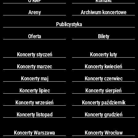
O KwP
Kontakt
Areny
Archiwum koncertowe
Publicystyka
Oferta
Bilety
Koncerty styczeń
Koncerty luty
Koncerty marzec
Koncerty kwiecień
Koncerty maj
Koncerty czerwiec
Koncerty lipiec
Koncerty sierpień
Koncerty wrzesień
Koncerty październik
Koncerty listopad
Koncerty grudzień
Koncerty Warszawa
Koncerty Wrocław