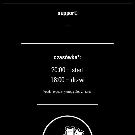
support:
–
czasówka*:
20:00 – start
18:00 – drzwi
*podane godziny mogą ulec zmianie