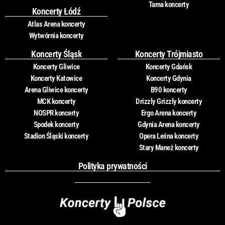
Tama koncerty
Koncerty Łódź
Atlas Arena koncerty
Wytwórnia koncerty
Koncerty Śląsk
Koncerty Trójmiasto
Koncerty Gliwice
Koncerty Gdańsk
Koncerty Katowice
Koncerty Gdynia
Arena Gliwice koncerty
B90 koncerty
MCK koncerty
Drizzly Grizzly koncerty
NOSPR koncerty
Ergo Arena koncerty
Spodek koncerty
Gdynia Arena koncerty
Stadion Śląski koncerty
Opera Leśna koncerty
Stary Maneż koncerty
Polityka prywatności