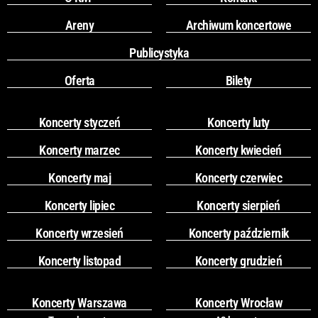
Areny
Archiwum koncertowe
Publicystyka
Oferta
Bilety
Koncerty styczeń
Koncerty luty
Koncerty marzec
Koncerty kwiecień
Koncerty maj
Koncerty czerwiec
Koncerty lipiec
Koncerty sierpień
Koncerty wrzesień
Koncerty październik
Koncerty listopad
Koncerty grudzień
Koncerty Warszawa
Koncerty Wrocław