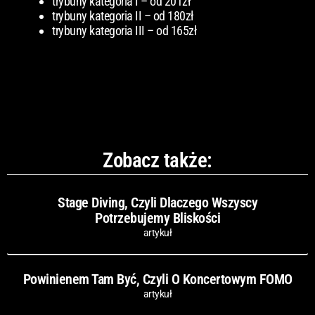
trybuny kategoria I – od 201zł
trybuny kategoria II – od 180zł
trybuny kategoria III – od 165zł
Zobacz także:
Stage Diving, Czyli Dlaczego Wszyscy
Potrzebujemy Bliskości
artykuł
Powinienem Tam Być, Czyli O Koncertowym FOMO
artykuł