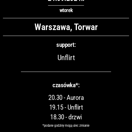
wtorek
Warszawa, Torwar
support:
Unflirt
czasówka*:
20.30 - Aurora
19.15 - Unflirt
18.30 - drzwi
*podane godziny mogą ulec zmianie