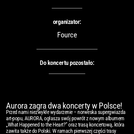
organizator:
Fource
Do koncertu pozostało:
Aurora zagra dwa koncerty w Polsce!
Przed nami niezwykłe wydarzenie – norweska supergwiazda
art-popu, AURORA, ogłasza swój powrót z nowym albumem
„What Happened to the Heart?” oraz trasą koncertową, która
zawita także do Polski. W ramach pierwszej części trasy