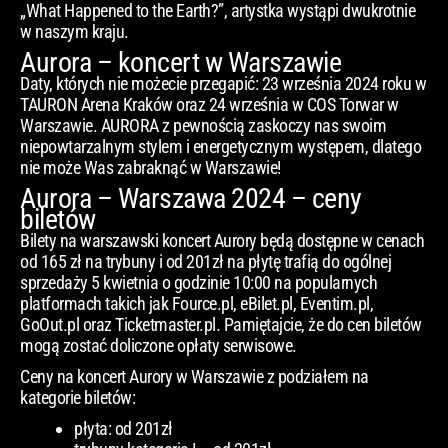
„What Happened to the Earth?”, artystka wystąpi dwukrotnie
w naszym kraju.
Aurora – koncert w Warszawie
Daty, których nie możecie przegapić: 23 września 2024 roku w
TAURON Arena Kraków oraz 24 września w COS Torwar w
Warszawie. AURORA z pewnością zaskoczy nas swoim
niepowtarzalnym stylem i energetycznym występem, dlatego
nie może Was zabraknąć w Warszawie!
Aurora – Warszawa 2024 – ceny
biletów
Bilety na warszawski koncert Aurory będą dostępne w cenach
od 165 zł na trybuny i od 201zł na płytę trafią do ogólnej
sprzedaży 5 kwietnia o godzinie 10:00 na popularnych
platformach takich jak Fource.pl, eBilet.pl, Eventim.pl,
GoOut.pl oraz Ticketmaster.pl. Pamiętajcie, że do cen biletów
mogą zostać doliczone opłaty serwisowe.
Ceny na koncert Aurory w Warszawie z podziałem na
kategorie biletów:
płyta: od 201zł