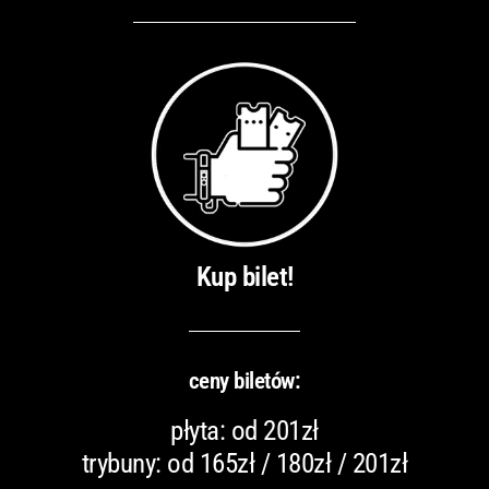
Kup bilet!
ceny biletów:
płyta: od 201zł
trybuny: od 165zł / 180zł / 201zł