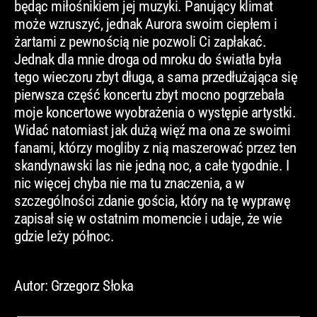
będąc miłośnikiem jej muzyki. Panujący klimat
może wzruszyć, jednak Aurora swoim ciepłem i
żartami z pewnością nie pozwoli Ci zapłakać.
Jednak dla mnie droga od mroku do światła była
tego wieczoru zbyt długa, a sama przedłużająca się
pierwsza część koncertu zbyt mocno pogrzebała
moje koncertowe wyobrażenia o występie artystki.
Widać natomiast jak dużą więź ma ona ze swoimi
fanami, którzy
mogliby
z nią maszerować przez ten
skandynawski las nie jedną noc, a całe tygodnie. I
nic więcej chyba nie ma tu znaczenia, a w
szczególności zdanie gościa, który na tę wyprawę
zapisał się w ostatnim momencie i udaje, że wie
gdzie leży północ.
Autor: Grzegorz Słoka