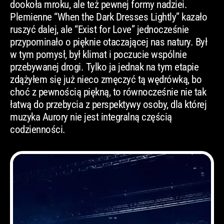
dookoła mroku, ale też pewnej formy nadziei.
Plemienne “When the Dark Dresses Lightly” kazało
ruszyć dalej, ale “Exist for Love” jednocześnie
przypominało o pięknie otaczającej nas natury. Był
w tym pomysł, był klimat i poczucie wspólnie
przebywanej drogi. Tylko ja jednak na tym etapie
zdążyłem się już nieco zmęczyć tą wędrówką, bo
choć z pewnością piękną, to równocześnie nie tak
łatwą do przebycia z perspektywy osoby, dla której
muzyka Aurory nie jest integralną częścią
codzienności.