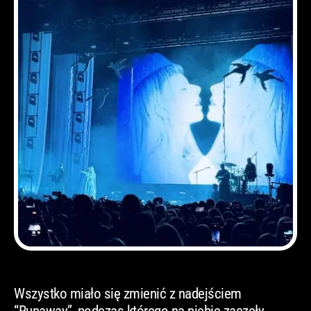
Wszystko miało się zmienić z nadejściem
“Runaway”, podczas którego na niebie zaczęły