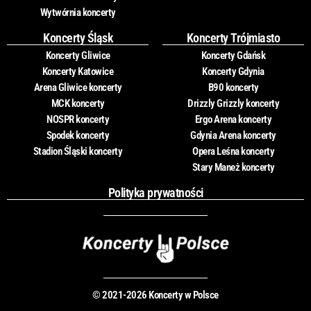
Wytwórnia koncerty
Koncerty Śląsk
Koncerty Trójmiasto
Koncerty Gliwice
Koncerty Gdańsk
Koncerty Katowice
Koncerty Gdynia
Arena Gliwice koncerty
B90 koncerty
MCK koncerty
Drizzly Grizzly koncerty
NOSPR koncerty
Ergo Arena koncerty
Spodek koncerty
Gdynia Arena koncerty
Stadion Śląski koncerty
Opera Leśna koncerty
Stary Maneż koncerty
Polityka prywatności
© 2021-2026 Koncerty w Polsce