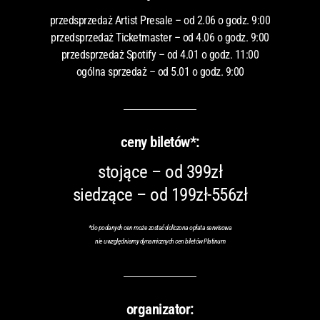
przedsprzedaż Artist Presale – od 2.06 o godz. 9:00
przedsprzedaż Ticketmaster – od 4.06 o godz. 9:00
przedsprzedaż Spotify – od 4.01 o godz. 11:00
ogólna sprzedaż – od 5.01 o godz. 9:00
ceny biletów*:
stojące – od 399zł
siedzące – od 199zł-556zł
*do podanych cen może zostać doliczona opłata serwisowa
nie uwzględniamy dynamicznych cen biletów Platinum
organizator: