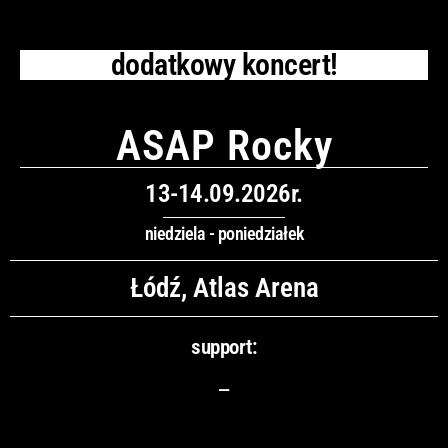
dodatkowy koncert!
ASAP Rocky
13-14.09.2026r.
niedziela - poniedziałek
Łódź, Atlas Arena
support:
–