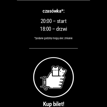
czasówka*:
20:00 – start
18:00 – drzwi
*podane godziny mogą ulec zmianie
Kup bilet!