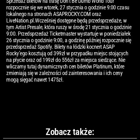
Sprzedaż biletów na trasę Don’t Be Dumb World Tour
rozpocznie się we wtorek, 27 stycznia o godzinie 9:00 czasu
lokalnego na stronach ASAPROCKY.COM oraz
LiveNation.pl.Wcześniej dostępne będą przedsprzedaże, w
tym Artist Presale, która ruszy w środę 21 stycznia o godzinie
9:00. Przedsprzedaż Ticketmaster wystartuje w poniedziałek
26 stycznia o godzinie 9:00, a godzinę później rozpocznie się
przedsprzedaż Spotify. Bilety na łódzki kocnert ASAP
Rocky’ego kosztują od 399zł w przypadku miejsc stojących
na płycie oraz od 199zł do 556zł za miejsca siedzące. Nie
wliczamy tutaj dynamicznych cen biletów Platinum, które
zmieniają się w zależności od zainteresowania i ich ceny
mogą sięgać nawet 1475zł.
Zobacz także: