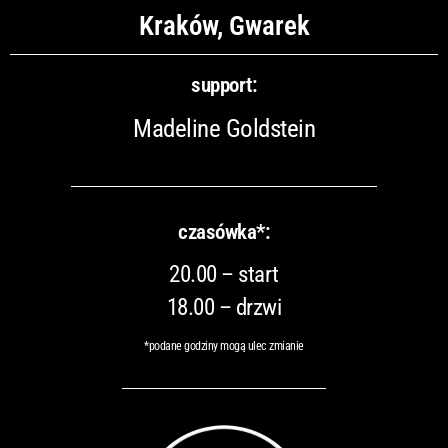
Kraków, Gwarek
support:
Madeline Goldstein
czasówka*:
20.00 – start
18.00 – drzwi
*podane godziny mogą ulec zmianie