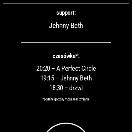
support:
Jehnny Beth
czasówka*:
20:20 – A Perfect Circle
19:15 – Jehnny Beth
18:30 – drzwi
*podane godziny mogą ulec zmianie