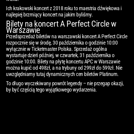
Ich krakowski koncert z 2018 roku to maestria dźwiękowa i
najlepiej brzmiący koncert na jakim byliśmy.
Bilety na koncert A Perfect Circle w
Warszawie
Przedsprzedaż biletów na warszawski koncert A Perfect Circle
rozpocznie się w środę, 30 października o godzinie 10:00
wyłącznie w Ticketmaster Polska. Sprzedaż ogólna
wystartuje dzień później, w czwartek, 31 października o
godzinie 10:00. Bilety na płytę koncertu APC w Warszawie
można kupić od 498zł, a na trybuny od 299zł do 599zł. Nie
uwzględniamy tutaj dynamicznych cen biletów Platinum.
To długo wyczekiwany powrót legendy – nie przegap okazji,
by być częścią tego wyjątkowego wydarzenia.