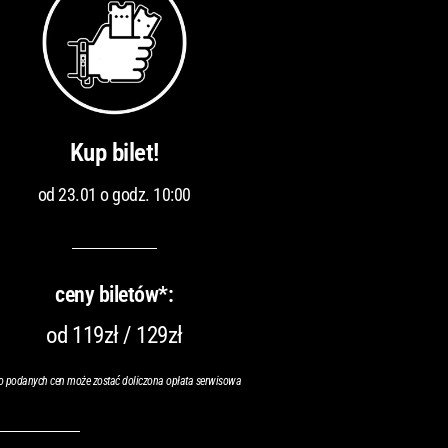
Kup bilet!
od 23.01 o godz. 10:00
ceny biletów*:
od 119zł / 129zł
o podanych cen może zostać doliczona opłata serwisowa