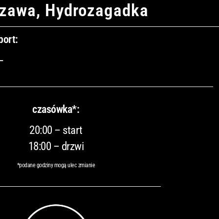
zawa, Hydrozagadka
port:
–
czasówka*:
20:00 – start
18:00 – drzwi
*podane godziny mogą ulec zmianie