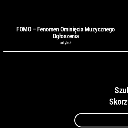
FOMO – Fenomen Ominięcia Muzycznego
Ogłoszenia
artykuł
Szu
Skorz
Szukaj