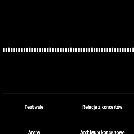
Festiwale
Relacje z koncertów
Areny
Archiwum koncertowe