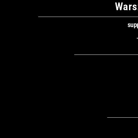
Wars
sup