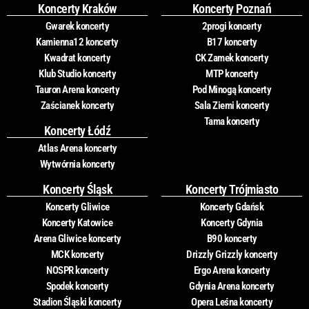
Koncerty Kraków
Koncerty Poznań
Gwarek koncerty
2progi koncerty
Kamienna12 koncerty
B17 koncerty
Kwadrat koncerty
CK Zamek koncerty
Klub Studio koncerty
MTP koncerty
Tauron Arena koncerty
Pod Minogą koncerty
Zaścianek koncerty
Sala Ziemi koncerty
Tama koncerty
Koncerty Łódź
Atlas Arena koncerty
Wytwórnia koncerty
Koncerty Śląsk
Koncerty Trójmiasto
Koncerty Gliwice
Koncerty Gdańsk
Koncerty Katowice
Koncerty Gdynia
Arena Gliwice koncerty
B90 koncerty
MCK koncerty
Drizzly Grizzly koncerty
NOSPR koncerty
Ergo Arena koncerty
Spodek koncerty
Gdynia Arena koncerty
Stadion Śląski koncerty
Opera Leśna koncerty