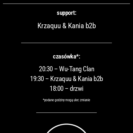
support:
Krzaquu & Kania b2b
czasówka*:
20:30 – Wu-Tang Clan
19:30 – Krzaquu & Kania b2b
18:00 – drzwi
*podane godziny mogą ulec zmianie