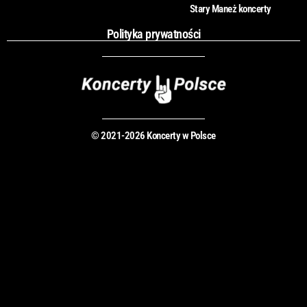
Stary Maneż koncerty
Polityka prywatności
© 2021-2026 Koncerty w Polsce