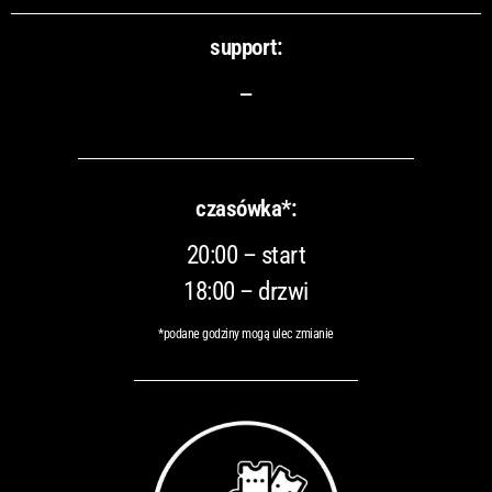
support:
–
czasówka*:
20:00 – start
18:00 – drzwi
*podane godziny mogą ulec zmianie