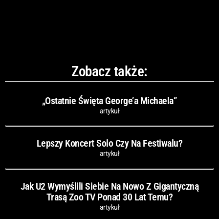
Zobacz także:
„Ostatnie Święta George’a Michaela”
artykuł
Lepszy Koncert Solo Czy Na Festiwalu?
artykuł
Jak U2 Wymyślili Siebie Na Nowo Z Gigantyczną
Trasą Zoo TV Ponad 30 Lat Temu?
artykuł