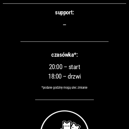
support:
–
czasówka*:
20:00 – start
18:00 – drzwi
*podane godziny mogą ulec zmianie