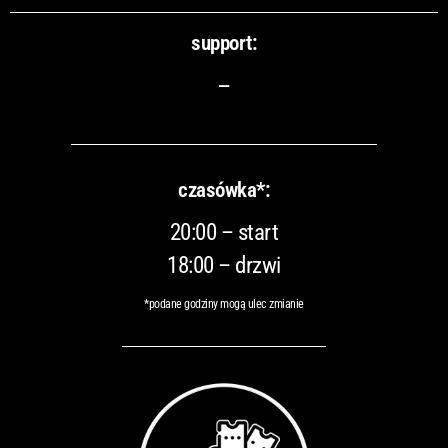
support:
–
czasówka*:
20:00 – start
18:00 – drzwi
*podane godziny mogą ulec zmianie