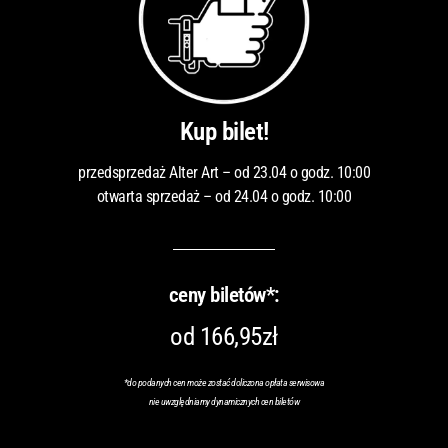
Kup bilet!
przedsprzedaż Alter Art – od 23.04 o godz. 10:00
otwarta sprzedaż – od 24.04 o godz. 10:00
ceny biletów*:
od 166,95zł
*do podanych cen może zostać doliczona opłata serwisowa
nie uwzględniamy dynamicznych cen biletów