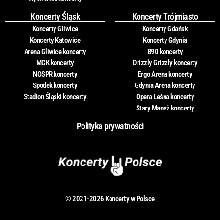
Koncerty Śląsk
Koncerty Trójmiasto
Koncerty Gliwice
Koncerty Gdańsk
Koncerty Katowice
Koncerty Gdynia
Arena Gliwice koncerty
B90 koncerty
MCK koncerty
Drizzly Grizzly koncerty
NOSPR koncerty
Ergo Arena koncerty
Spodek koncerty
Gdynia Arena koncerty
Stadion Śląski koncerty
Opera Leśna koncerty
Stary Maneż koncerty
Polityka prywatności
© 2021-2026 Koncerty w Polsce