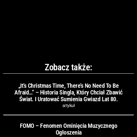
Zobacz także:
„It’s Christmas Time, There’s No Need To Be
Afraid…” – Historia Singla, Który Chciał Zbawić
Świat. I Uratować Sumienia Gwiazd Lat 80.
artykuł
FOMO – Fenomen Ominięcia Muzycznego
Ogłoszenia