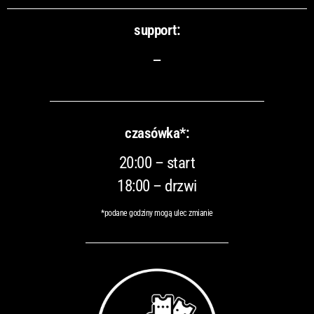
support:
–
czasówka*:
20:00 – start
18:00 – drzwi
*podane godziny mogą ulec zmianie