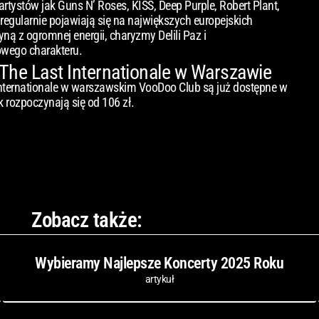
rtystów jak Guns N’ Roses, KISS, Deep Purple, Robert Plant,
regularnie pojawiają się na największych europejskich
yną z ogromnej energii, charyzmy Delili Paz i
wego charakteru.
 The Last Internationale w Warszawie
 Internationale w warszawskim VooDoo Club są już dostępne w
 rozpoczynają się od 106 zł.
Zobacz także:
Wybieramy Najlepsze Koncerty 2025 Roku
artykuł