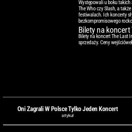
Występowali u boku takich a
The Who czy Slash, a także 
festiwalach. Ich koncerty sł
bezkompromisowego rocko
Bilety na koncert
Bilety na koncert The Last
sprzedaży. Ceny wejściówek
Oni Zagrali W Polsce Tylko Jeden Koncert
artykuł