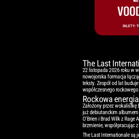
The Last Interna
22 listopada 2026 roku w w
nowojorska formacja łączą
teksty. Zespół od lat buduj
współczesnego rockowego g
Rockowa energia
Założony przez wokalistkę D
już debiutanckim albumem „
O’Brien i Brad Wilk z Rage 
brzmienie, współpracując z 
The Last Internationale s