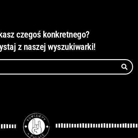
kasz czegoś konkretnego?
ystaj z naszej wyszukiwarki!