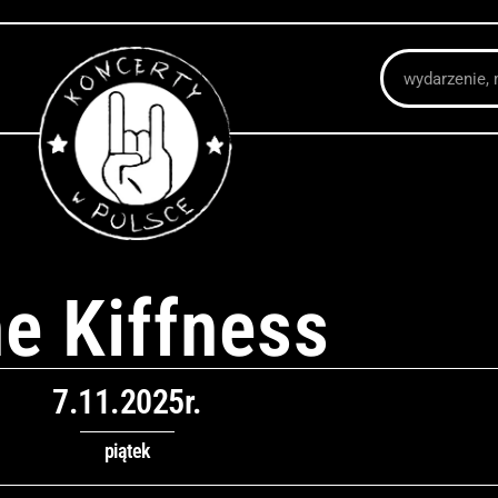
Szukaj
e Kiffness
7.11.2025r.
piątek