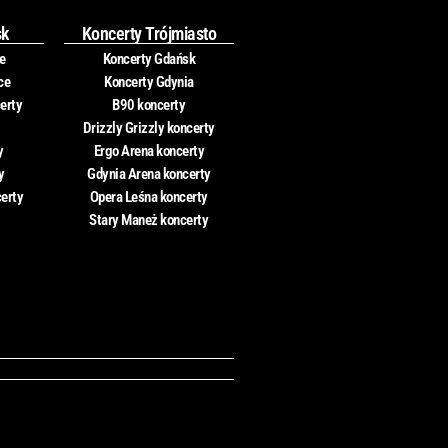
sk
Koncerty Trójmiasto
e
Koncerty Gdańsk
ce
Koncerty Gdynia
erty
B90 koncerty
Drizzly Grizzly koncerty
y
Ergo Arena koncerty
y
Gdynia Arena koncerty
certy
Opera Leśna koncerty
Stary Maneż koncerty