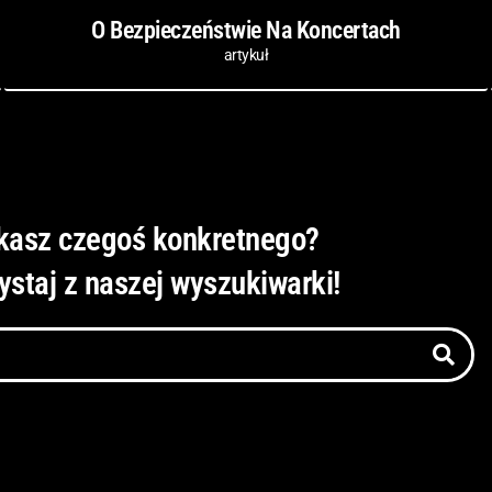
O Bezpieczeństwie Na Koncertach
artykuł
kasz czegoś konkretnego?
ystaj z naszej wyszukiwarki!