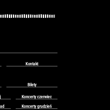
Kontakt
Bilety
j
Koncerty czerwiec
pad
Koncerty grudzień