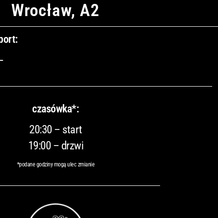
Wrocław, A2
port:
–
czasówka*:
20:30 – start
19:00 – drzwi
*podane godziny mogą ulec zmianie