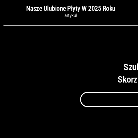
Nasze Ulubione Płyty W 2025 Roku
artykuł
Szu
Skorz
Szukaj