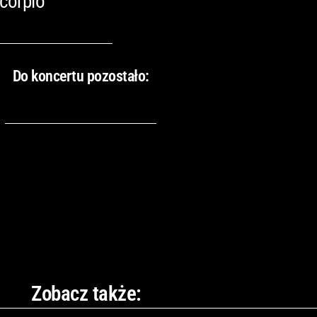
corpio
Do koncertu pozostało:
Zobacz także: