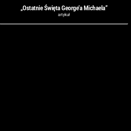
„Ostatnie Święta George’a Michaela”
artykuł