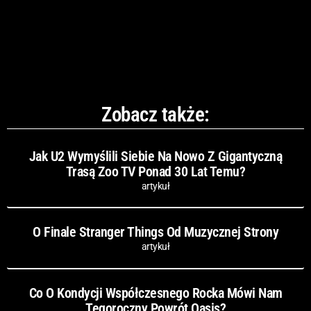
Zobacz także:
Jak U2 Wymyślili Siebie Na Nowo Z Gigantyczną
Trasą Zoo TV Ponad 30 Lat Temu?
artykuł
O Finale Stranger Things Od Muzycznej Strony
artykuł
Co O Kondycji Współczesnego Rocka Mówi Nam
Tegoroczny Powrót Oasis?