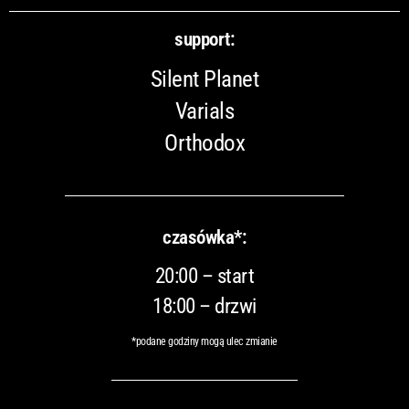
support:
Silent Planet
Varials
Orthodox
czasówka*:
20:00 – start
18:00 – drzwi
*podane godziny mogą ulec zmianie