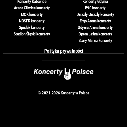
Koncerty Katowice
Koncerty Gdynia
Arena Gliwice koncerty
B90 koncerty
MCK koncerty
Drizzly Grizzly koncerty
NOSPR koncerty
Ergo Arena koncerty
Spodek koncerty
Gdynia Arena koncerty
Stadion Śląski koncerty
Opera Leśna koncerty
Stary Maneż koncerty
Polityka prywatności
© 2021-2026 Koncerty w Polsce