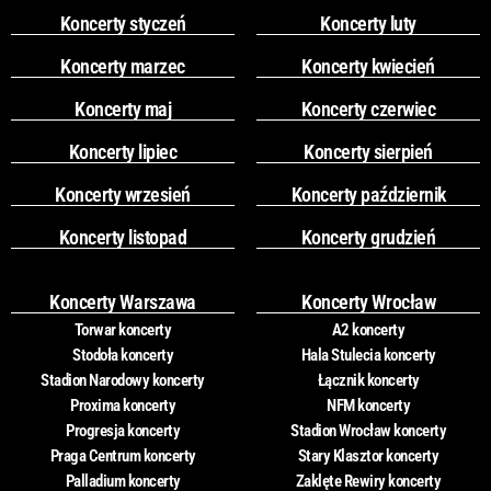
Koncerty styczeń
Koncerty luty
Koncerty marzec
Koncerty kwiecień
Koncerty maj
Koncerty czerwiec
Koncerty lipiec
Koncerty sierpień
Koncerty wrzesień
Koncerty październik
Koncerty listopad
Koncerty grudzień
Koncerty Warszawa
Koncerty Wrocław
Torwar koncerty
A2 koncerty
Stodoła koncerty
Hala Stulecia koncerty
Stadion Narodowy koncerty
Łącznik koncerty
Proxima koncerty
NFM koncerty
Progresja koncerty
Stadion Wrocław koncerty
Praga Centrum koncerty
Stary Klasztor koncerty
Palladium koncerty
Zaklęte Rewiry koncerty