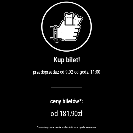
Kup bilet!
przedsprzedaż od 9.02 od godz. 11:00
ceny biletów*:
od 181,90zł
*do podanych cen może zostać doliczona opłata serwisowa