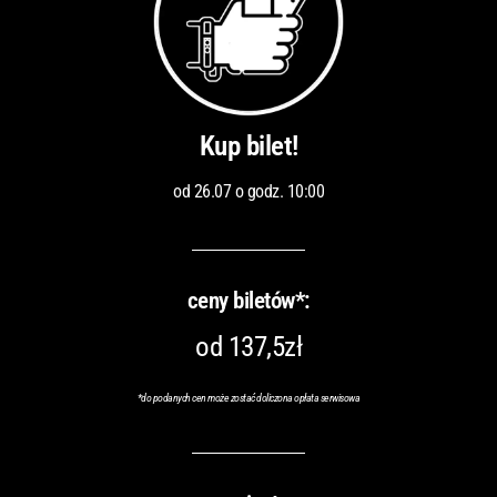
Kup bilet!
od 26.07 o godz. 10:00
ceny biletów*:
od 137,5zł
*do podanych cen może zostać doliczona opłata serwisowa