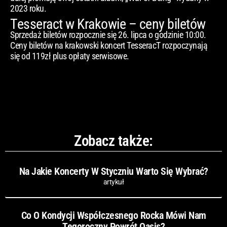
2023 roku.
Tesseract w Krakowie – ceny biletów
Sprzedaż biletów rozpocznie się 26. lipca o godzinie 10:00.
Ceny biletów na krakowski koncert TesseracT rozpoczynają
się od 119zł plus opłaty serwisowe.
Zobacz także:
Na Jakie Koncerty W Styczniu Warto Się Wybrać?
artykuł
Co O Kondycji Współczesnego Rocka Mówi Nam
Tegoroczny Powrót Oasis?