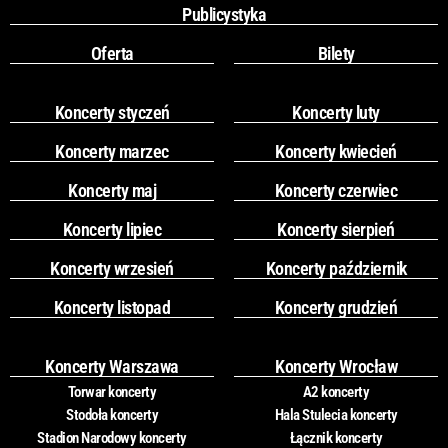
Publicystyka
Oferta
Bilety
Koncerty styczeń
Koncerty luty
Koncerty marzec
Koncerty kwiecień
Koncerty maj
Koncerty czerwiec
Koncerty lipiec
Koncerty sierpień
Koncerty wrzesień
Koncerty październik
Koncerty listopad
Koncerty grudzień
Koncerty Warszawa
Koncerty Wrocław
Torwar koncerty
A2 koncerty
Stodoła koncerty
Hala Stulecia koncerty
Stadion Narodowy koncerty
Łącznik koncerty