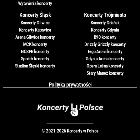
Wytwórnia koncerty
Koncerty Śląsk
Koncerty Trójmiasto
Koncerty Gliwice
Koncerty Gdańsk
Koncerty Katowice
Koncerty Gdynia
Arena Gliwice koncerty
B90 koncerty
MCK koncerty
Drizzly Grizzly koncerty
NOSPR koncerty
Ergo Arena koncerty
Spodek koncerty
Gdynia Arena koncerty
Stadion Śląski koncerty
Opera Leśna koncerty
Stary Maneż koncerty
Polityka prywatności
© 2021-2026 Koncerty w Polsce