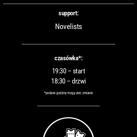
support:
Novelists
czasówka*:
19:30 – start
18:30 – drzwi
*podane godziny mogą ulec zmianie