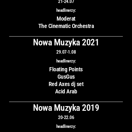
21-24.07
headlinerzy:
Moderat
The Cinematic Orchestra
Nowa Muzyka 2021
29.07-1.08
headlinerzy:
Floating Points
GusGus
Red Axes dj set
Acid Arab
Nowa Muzyka 2019
20-22.06
headlinerzy: