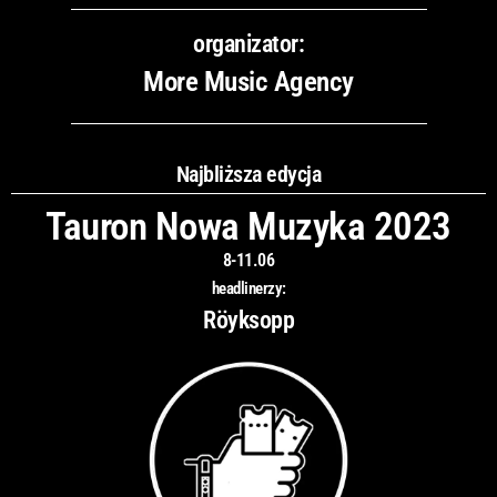
organizator:
More Music Agency
Najbliższa edycja
Tauron Nowa Muzyka 2023
8-11.06
headlinerzy:
Röyksopp