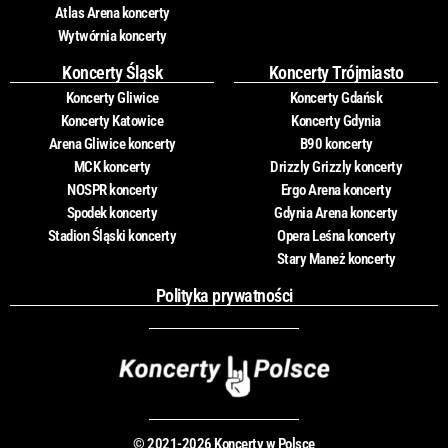
Atlas Arena koncerty
Wytwórnia koncerty
Koncerty Śląsk
Koncerty Trójmiasto
Koncerty Gliwice
Koncerty Gdańsk
Koncerty Katowice
Koncerty Gdynia
Arena Gliwice koncerty
B90 koncerty
MCK koncerty
Drizzly Grizzly koncerty
NOSPR koncerty
Ergo Arena koncerty
Spodek koncerty
Gdynia Arena koncerty
Stadion Śląski koncerty
Opera Leśna koncerty
Stary Maneż koncerty
Polityka prywatności
© 2021-2026 Koncerty w Polsce