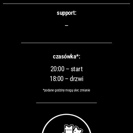
support:
–
czasówka*:
20:00 – start
18:00 – drzwi
*podane godziny mogą ulec zmianie