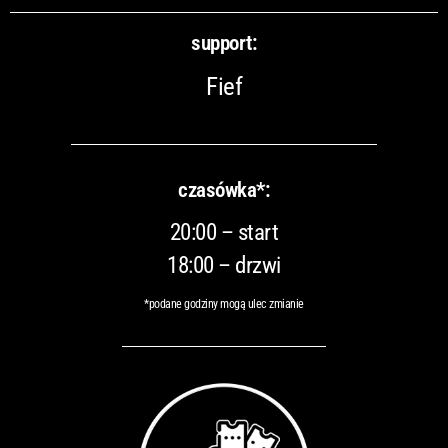
support:
Fief
czasówka*:
20:00 – start
18:00 – drzwi
*podane godziny mogą ulec zmianie