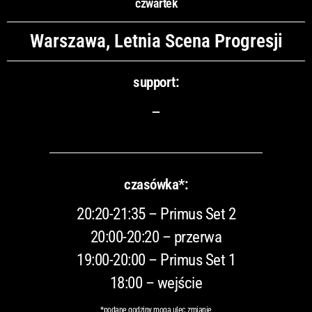
czwartek
Warszawa, Letnia Scena Progresji
support:
–
czasówka*:
20:20-21:35 – Primus Set 2
20:00-20:20 – przerwa
19:00-20:00 – Primus Set 1
18:00 – wejście
*podane godziny mogą ulec zmianie