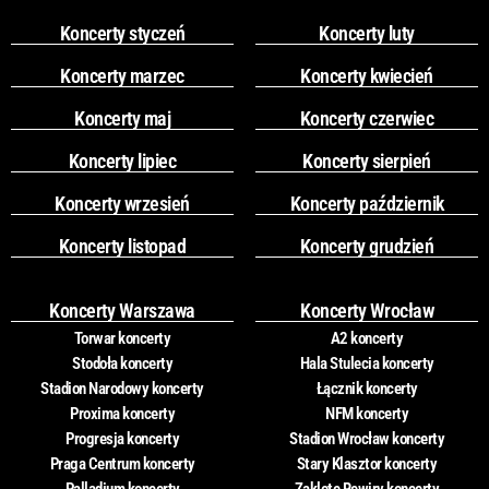
Koncerty styczeń
Koncerty luty
Koncerty marzec
Koncerty kwiecień
Koncerty maj
Koncerty czerwiec
Koncerty lipiec
Koncerty sierpień
Koncerty wrzesień
Koncerty październik
Koncerty listopad
Koncerty grudzień
Koncerty Warszawa
Koncerty Wrocław
Torwar koncerty
A2 koncerty
Stodoła koncerty
Hala Stulecia koncerty
Stadion Narodowy koncerty
Łącznik koncerty
Proxima koncerty
NFM koncerty
Progresja koncerty
Stadion Wrocław koncerty
Praga Centrum koncerty
Stary Klasztor koncerty