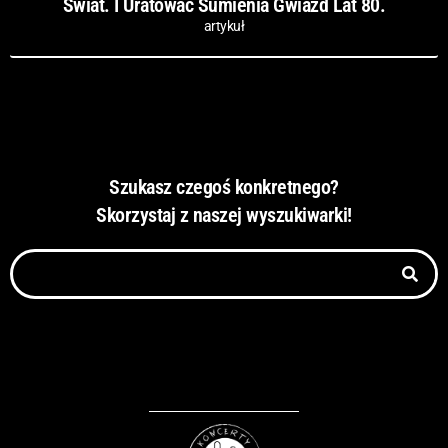
Świat. I Uratować Sumienia Gwiazd Lat 80.
artykuł
Szukasz czegoś konkretnego?
Skorzystaj z naszej wyszukiwarki!
Szukaj