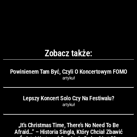
Zobacz także:
Powinienem Tam Być, Czyli O Koncertowym FOMO
artykuł
Lepszy Koncert Solo Czy Na Festiwalu?
artykuł
„It’s Christmas Time, There’s No Need To Be
Afraid…” – Historia Singla, Który Chciał Zbawić