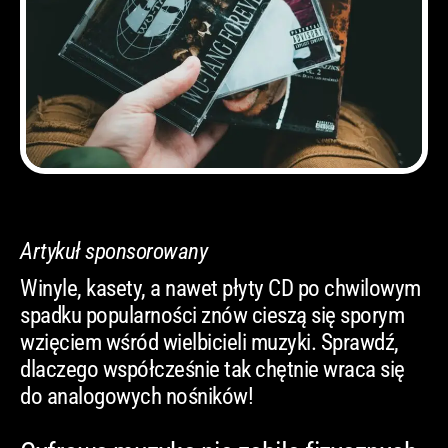
Artykuł sponsorowany
Winyle, kasety, a nawet płyty CD po chwilowym
spadku popularności znów cieszą się sporym
wzięciem wśród wielbicieli muzyki. Sprawdź,
dlaczego współcześnie tak chętnie wraca się
do analogowych nośników!