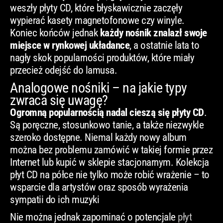
weszły płyty CD, które błyskawicznie zaczęły
wypierać kasety magnetofonowe czy winyle.
Koniec końców jednak
każdy nośnik znalazł swoje
miejsce w rynkowej układance
, a ostatnie lata to
nagły skok popularności produktów, które miały
przecież odejść do lamusa.
Analogowe nośniki – na jakie typy
zwraca się uwagę?
Ogromną popularnością nadal cieszą się płyty CD
.
Są poręczne, stosunkowo tanie, a także niezwykle
szeroko dostępne. Niemal każdy nowy album
można bez problemu zamówić w takiej formie przez
Internet lub kupić w sklepie stacjonarnym. Kolekcja
płyt CD na półce nie tylko może robić wrażenie – to
wsparcie dla artystów oraz sposób wyrażenia
sympatii do ich muzyki
Nie można jednak zapominać o potencjale
płyt