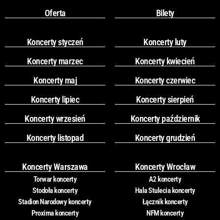
Oferta
Bilety
Koncerty styczeń
Koncerty luty
Koncerty marzec
Koncerty kwiecień
Koncerty maj
Koncerty czerwiec
Koncerty lipiec
Koncerty sierpień
Koncerty wrzesień
Koncerty październik
Koncerty listopad
Koncerty grudzień
Koncerty Warszawa
Koncerty Wrocław
Torwar koncerty
A2 koncerty
Stodoła koncerty
Hala Stulecia koncerty
Stadion Narodowy koncerty
Łącznik koncerty
Proxima koncerty
NFM koncerty