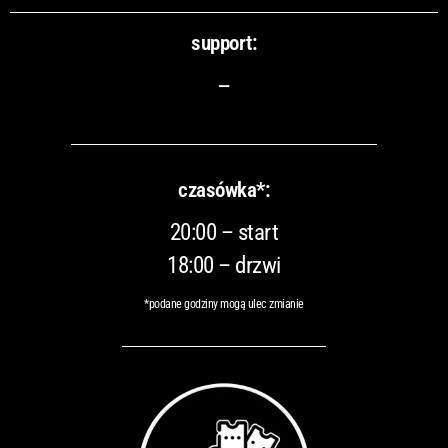
support:
–
czasówka*:
20:00 – start
18:00 – drzwi
*podane godziny mogą ulec zmianie