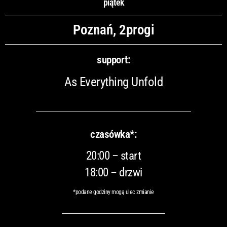
piątek
Poznań, 2progi
support:
As Everything Unfold
czasówka*:
20:00 – start
18:00 – drzwi
*podane godziny mogą ulec zmianie