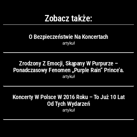
Zobacz także:
O Bezpieczeństwie Na Koncertach
artykuł
Zrodzony Z Emocji, Skąpany W Purpurze –
Ponadczasowy Fenomen „Purple Rain” Prince’a.
artykuł
Koncerty W Polsce W 2016 Roku – To Już 10 Lat
Od Tych Wydarzeń
artykuł