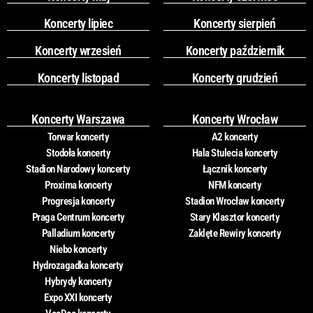
Koncerty lipiec
Koncerty sierpień
Koncerty wrzesień
Koncerty październik
Koncerty listopad
Koncerty grudzień
Koncerty Warszawa
Koncerty Wrocław
Torwar koncerty
A2 koncerty
Stodoła koncerty
Hala Stulecia koncerty
Stadion Narodowy koncerty
Łącznik koncerty
Proxima koncerty
NFM koncerty
Progresja koncerty
Stadion Wrocław koncerty
Praga Centrum koncerty
Stary Klasztor koncerty
Palladium koncerty
Zaklęte Rewiry koncerty
Niebo koncerty
Hydrozagadka koncerty
Hybrydy koncerty
Expo XXI koncerty