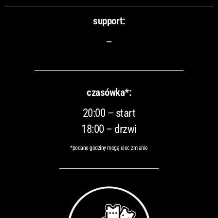
support:
–
czasówka*:
20:00 – start
18:00 – drzwi
*podane godziny mogą ulec zmianie