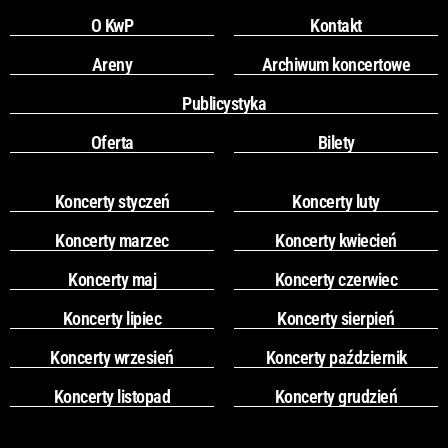
O KwP
Kontakt
Areny
Archiwum koncertowe
Publicystyka
Oferta
Bilety
Koncerty styczeń
Koncerty luty
Koncerty marzec
Koncerty kwiecień
Koncerty maj
Koncerty czerwiec
Koncerty lipiec
Koncerty sierpień
Koncerty wrzesień
Koncerty październik
Koncerty listopad
Koncerty grudzień