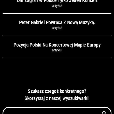
Oni Zagrali W Polsce Tylko Jeden Koncert
artykuł
Peter Gabriel Powraca Z Nową Muzyką.
artykuł
Pozycja Polski Na Koncertowej Mapie Europy
artykuł
Szukasz czegoś konkretnego?
Skorzystaj z naszej wyszukiwarki!
Szukaj