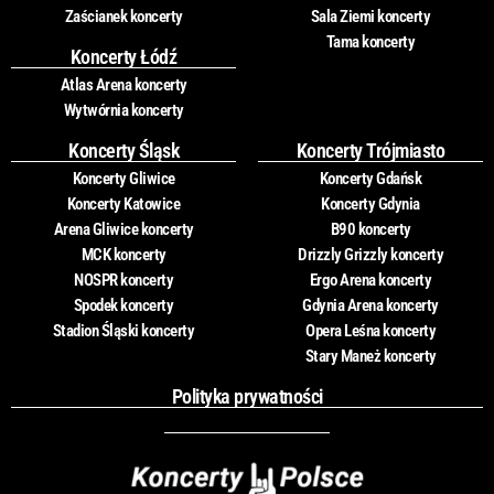
Zaścianek koncerty
Sala Ziemi koncerty
Tama koncerty
Koncerty Łódź
Atlas Arena koncerty
Wytwórnia koncerty
Koncerty Śląsk
Koncerty Trójmiasto
Koncerty Gliwice
Koncerty Gdańsk
Koncerty Katowice
Koncerty Gdynia
Arena Gliwice koncerty
B90 koncerty
MCK koncerty
Drizzly Grizzly koncerty
NOSPR koncerty
Ergo Arena koncerty
Spodek koncerty
Gdynia Arena koncerty
Stadion Śląski koncerty
Opera Leśna koncerty
Stary Maneż koncerty
Polityka prywatności